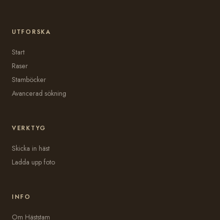
UTFORSKA
Start
Raser
Stamböcker
Avancerad sökning
VERKTYG
Skicka in häst
Ladda upp foto
INFO
Om Häststam