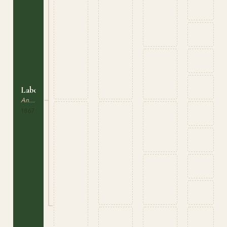
Laboreur
Anglonormand
1867