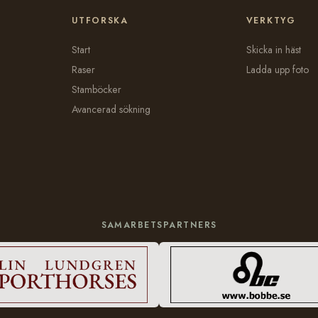
UTFORSKA
VERKTYG
Start
Skicka in häst
Raser
Ladda upp foto
Stamböcker
Avancerad sökning
SAMARBETSPARTNERS