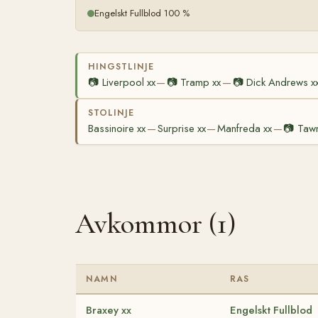
Engelskt Fullblod 100 %
HINGSTLINJE
📷
Liverpool xx
📷
Tramp xx
📷
Dick Andrews x
—
—
STOLINJE
Bassinoire xx
Surprise xx
Manfreda xx
📷
Tawn
—
—
—
Avkommor (1)
NAMN
RAS
Braxey xx
Engelskt Fullblod