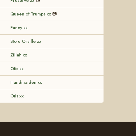
Preserve xx
📷
Queen of Trumps xx
📷
Fancy xx
Sto e Orville xx
Zillah xx
Otis xx
Handmaiden xx
Otis xx