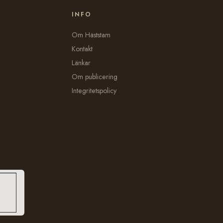
INFO
Om Häststam
Kontakt
Länkar
Om publicering
Integritetspolicy