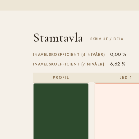
Stamtavla
SKRIV UT / DELA
0,00 %
INAVELSKOEFFICIENT (4 NIVÅER)
6,62 %
INAVELSKOEFFICIENT (7 NIVÅER)
PROFIL
LED 1