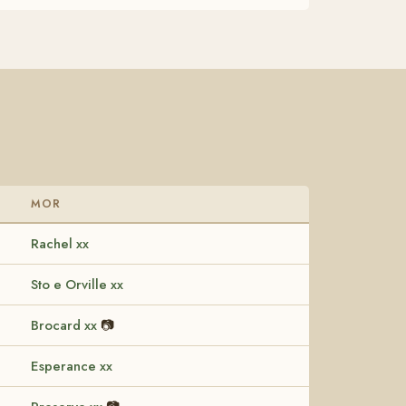
MOR
Rachel xx
Sto e Orville xx
Brocard xx
📷
Esperance xx