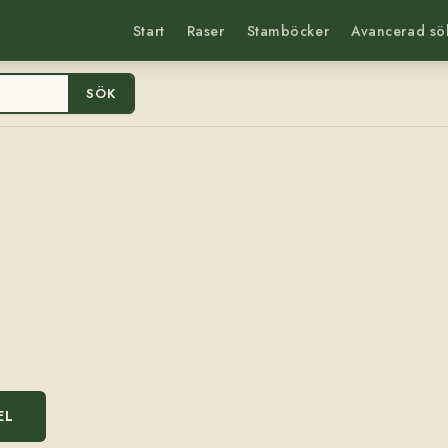
Start
Raser
Stamböcker
Avancerad sö
SÖK
EL