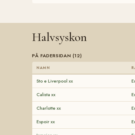
Halvsyskon
PÅ FADERSIDAN (12)
NAMN
R
Sto e Liverpool xx
E
Calista xx
E
Charlotte xx
E
Espoir xx
E