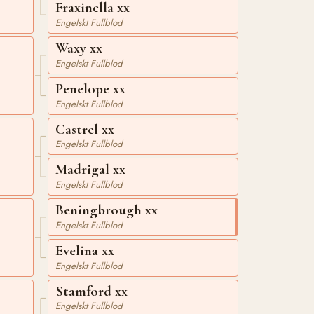
Fraxinella xx
Engelskt Fullblod
Waxy xx
Engelskt Fullblod
Penelope xx
Engelskt Fullblod
Castrel xx
Engelskt Fullblod
Madrigal xx
Engelskt Fullblod
Beningbrough xx
Engelskt Fullblod
Evelina xx
Engelskt Fullblod
Stamford xx
Engelskt Fullblod