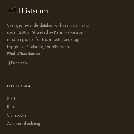
Häststam
Sveriges ledande databas för hästars stamtavlor
sedan 2006. Grundad av Karin Halvarsson
med en passion för hästar och genealogi —
byggd av hästälskare, för hästälskare.
info@haststam.se
Facebook
UTFORSKA
Start
Raser
Stamböcker
Avancerad sökning