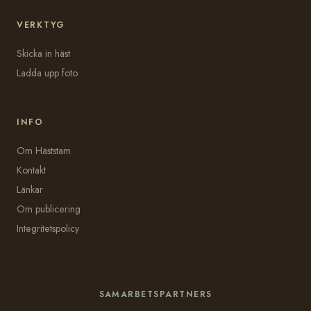
VERKTYG
Skicka in häst
Ladda upp foto
INFO
Om Häststam
Kontakt
Länkar
Om publicering
Integritetspolicy
SAMARBETSPARTNERS