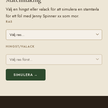
Välj en hingst eller valack för att simulera en stamtavla
för ett föl med Jenny Spinner xx som mor.
RAS
HINGST/VALACK
SIMULERA →