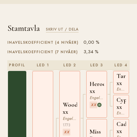
Stamtavla
SKRIV UT / DELA
0,00 %
INAVELSKOEFFICIENT (4 NIVÅER)
3,34 %
INAVELSKOEFFICIENT (7 NIVÅER)
PROFIL
LED 1
LED 2
LED 3
LED 4
Tartar
xx
Herod
Engelskt Fullblod
xx
Engelskt Fullblod
Cypron
Woodpecker
XX
xx
xx
Engelskt Fullblod
Engelskt Fullblod
Cade
1773
xx
Miss
XX