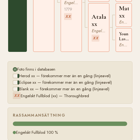
Engelskt Fullblod
Match
1779
xx
Atalanta
XX
Engelskt Fullblod
xx
Engelskt Fullblod
Young
XX
Lass
of
Engelskt Fullblod
the
Mill
xx
Foto finns i databasen
Herod xx — förekommer mer än en gång (linjeavel)
Eclipse xx — förekommer mer än en gång (linjeavel)
Blank xx — förekommer mer än en gång (linjeavel)
Engelskt Fullblod (xx) — Thoroughbred
XX
RASSAMMANSÄTTNING
Engelskt Fullblod 100 %