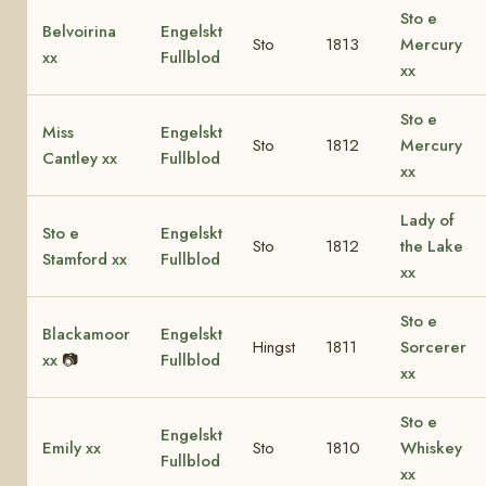
Sto e
Belvoirina
Engelskt
Sto
1813
Mercury
xx
Fullblod
xx
Sto e
Miss
Engelskt
Sto
1812
Mercury
Cantley xx
Fullblod
xx
Lady of
Sto e
Engelskt
Sto
1812
the Lake
Stamford xx
Fullblod
xx
Sto e
Blackamoor
Engelskt
Hingst
1811
Sorcerer
xx
📷
Fullblod
xx
Sto e
Engelskt
Emily xx
Sto
1810
Whiskey
Fullblod
xx