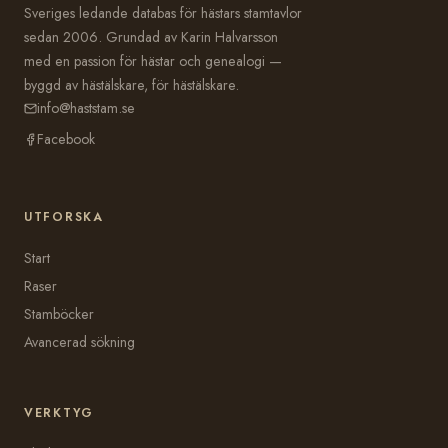
Sveriges ledande databas för hästars stamtavlor
sedan 2006. Grundad av Karin Halvarsson
med en passion för hästar och genealogi —
byggd av hästälskare, för hästälskare.
info@haststam.se
Facebook
UTFORSKA
Start
Raser
Stamböcker
Avancerad sökning
VERKTYG