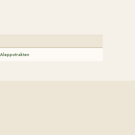
n Aleppotrakten