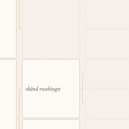
okänd russhingst