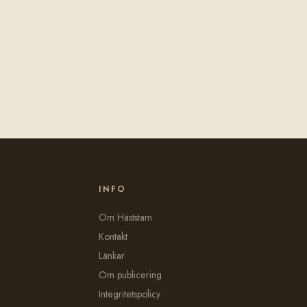
INFO
Om Häststam
Kontakt
Länkar
Om publicering
Integritetspolicy