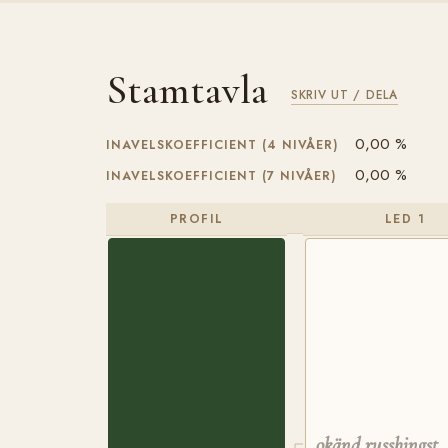
Stamtavla
SKRIV UT / DELA
0,00 %
INAVELSKOEFFICIENT (4 NIVÅER)
0,00 %
INAVELSKOEFFICIENT (7 NIVÅER)
PROFIL
LED 1
okänd russhingst