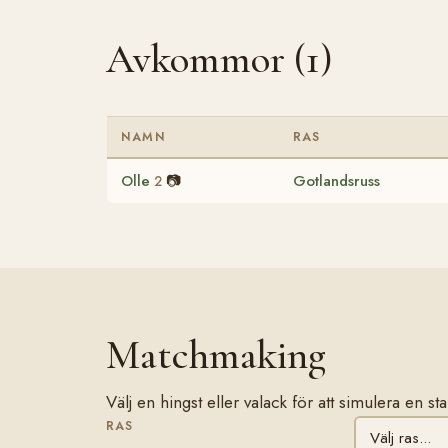
Avkommor (1)
NAMN
RAS
Olle
📷
Gotlandsruss
2
Matchmaking
Välj en hingst eller valack för att simulera en s
RAS