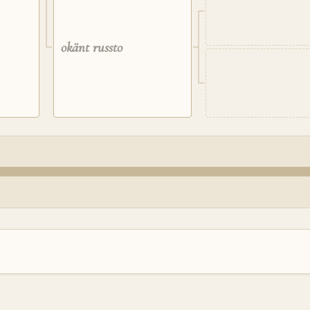
okänt russto