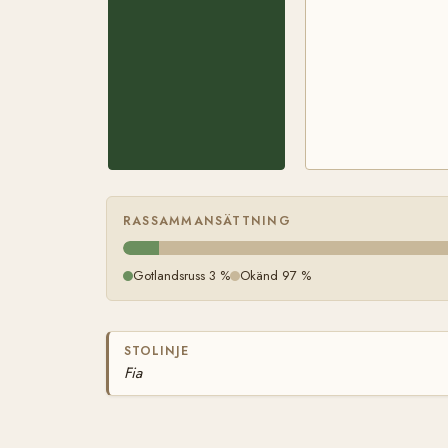
RASSAMMANSÄTTNING
Gotlandsruss 3 %
Okänd 97 %
STOLINJE
Fia