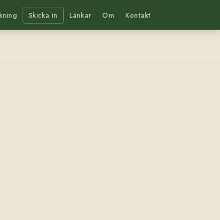
kning
Skicka in
Länkar
Om
Kontakt