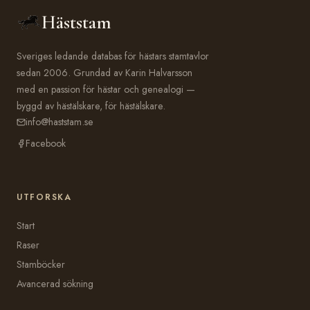
Häststam
Sveriges ledande databas för hästars stamtavlor
sedan 2006. Grundad av Karin Halvarsson
med en passion för hästar och genealogi —
byggd av hästälskare, för hästälskare.
info@haststam.se
Facebook
UTFORSKA
Start
Raser
Stamböcker
Avancerad sökning