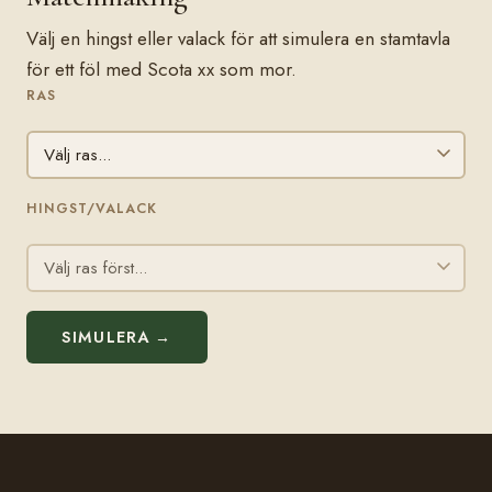
Välj en hingst eller valack för att simulera en stamtavla
för ett föl med Scota xx som mor.
RAS
HINGST/VALACK
SIMULERA →