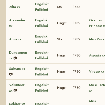
Engelskt
Zilia xx
Sto
1783
Fullblod
Alexander
Engelskt
Grecian
Hingst
1782
xx
Fullblod
Princess x
Engelskt
Anna xx
Sto
1782
Miss Rose
Fullblod
Dungannon
Engelskt
Hingst
1780
Aspasia x
xx
📷
Fullblod
Saltram xx
Engelskt
Hingst
1780
Virago xx
📷
Fullblod
Volunteer
Engelskt
Sto e Tart
Hingst
1780
xx
📷
Fullblod
xx
Miss
Soldier xx
Engelskt