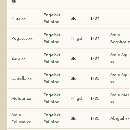
📷
Engelskt
Nina xx
Sto
1784
Fullblod
Engelskt
Sto e
Pegasus xx
Hingst
1784
Fullblod
Bosphorus
Engelskt
Sto e Squi
Zara xx
Sto
1784
Fullblod
xx
Engelskt
Sto e Squi
Isabella xx
Sto
1783
Fullblod
xx
Engelskt
Sto e Mer
Meteor xx
Hingst
1783
Fullblod
xx
Sto e
Engelskt
Sto
1783
Abigail xx
Eclipse xx
Fullblod