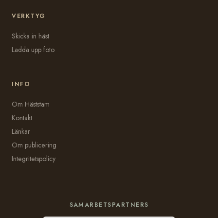
VERKTYG
Skicka in häst
Ladda upp foto
INFO
Om Häststam
Kontakt
Länkar
Om publicering
Integritetspolicy
SAMARBETSPARTNERS