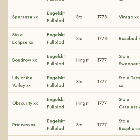
Engelskt
Speranza xx
Sto
1778
Virago xx
Fullblod
Sto e
Engelskt
Sto
1778
Rosebud 
Eclipse xx
Fullblod
Engelskt
Sto e
Boudrow xx
Hingst
1777
Fullblod
Sweeper 
Lily of the
Engelskt
Sto e Tart
Sto
1777
Valley xx
Fullblod
xx
Engelskt
Sto e
Obscurity xx
Hingst
1777
Fullblod
Careless 
Engelskt
Sto e
Princess xx
Sto
1777
Fullblod
Bosphorus