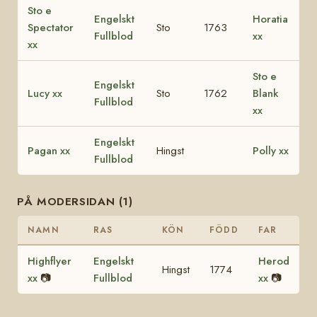
Sto e
Engelskt
Horatia
Spectator
Sto
1763
Fullblod
xx
xx
Sto e
Engelskt
Lucy xx
Sto
1762
Blank
Fullblod
xx
Engelskt
Pagan xx
Hingst
Polly xx
Fullblod
PÅ MODERSIDAN (1)
NAMN
RAS
KÖN
FÖDD
FAR
Highflyer
Engelskt
Herod
Hingst
1774
xx
📷
Fullblod
xx
📷