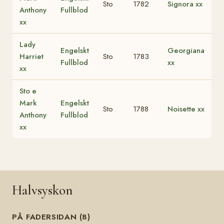
Sto
1782
Signora xx
Anthony
Fullblod
xx
Lady
Engelskt
Georgiana
Harriet
Sto
1783
Fullblod
xx
xx
Sto e
Mark
Engelskt
Sto
1788
Noisette xx
Anthony
Fullblod
xx
Halvsyskon
PÅ FADERSIDAN (8)