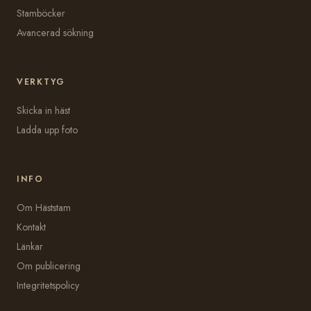
Stamböcker
Avancerad sökning
VERKTYG
Skicka in häst
Ladda upp foto
INFO
Om Häststam
Kontakt
Länkar
Om publicering
Integritetspolicy