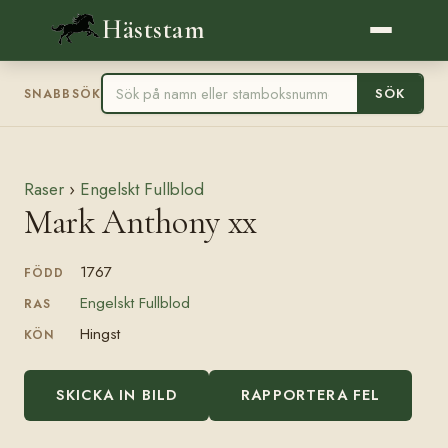
Häststam
SÖK
SNABBSÖK
Raser
›
Engelskt Fullblod
Mark Anthony xx
1767
FÖDD
Engelskt Fullblod
RAS
Hingst
KÖN
SKICKA IN BILD
RAPPORTERA FEL