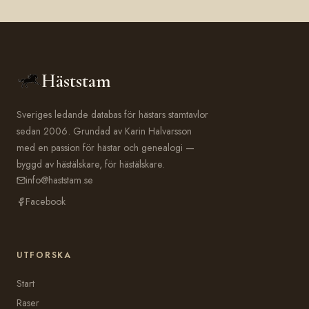
Häststam
Sveriges ledande databas för hästars stamtavlor
sedan 2006. Grundad av Karin Halvarsson
med en passion för hästar och genealogi —
byggd av hästälskare, för hästälskare.
info@haststam.se
Facebook
UTFORSKA
Start
Raser