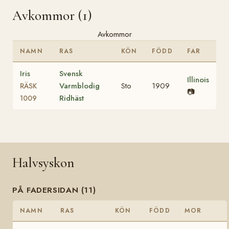
Avkommor (1)
Avkommor
NAMN
RAS
KÖN
FÖDD
FAR
Iris
Svensk
Illinois
Varmblodig
Sto
1909
RÄSK
📷
Ridhäst
1009
Halvsyskon
PÅ FADERSIDAN (11)
NAMN
RAS
KÖN
FÖDD
MOR