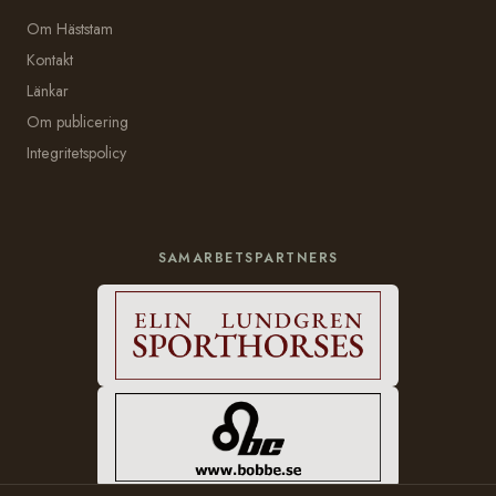
Om Häststam
Kontakt
Länkar
Om publicering
Integritetspolicy
SAMARBETSPARTNERS