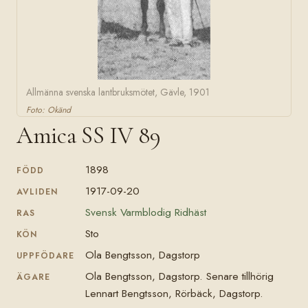
Allmänna svenska lantbruksmötet, Gävle, 1901
Foto: Okänd
Amica SS IV 89
1898
FÖDD
1917-09-20
AVLIDEN
Svensk Varmblodig Ridhäst
RAS
Sto
KÖN
Ola Bengtsson, Dagstorp
UPPFÖDARE
Ola Bengtsson, Dagstorp. Senare tillhörig
ÄGARE
Lennart Bengtsson, Rörbäck, Dagstorp.