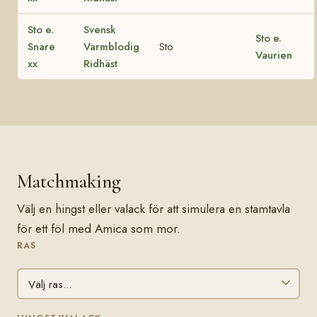
Sto e.
Svensk
Sto e.
Snare
Varmblodig
Sto
Vaurien
xx
Ridhäst
Matchmaking
Välj en hingst eller valack för att simulera en stamtavla
för ett föl med Amica som mor.
RAS