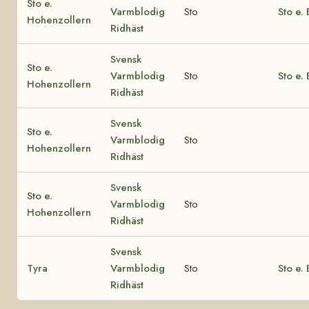
Sto e.
Varmblodig
Sto
Sto e. 
Hohenzollern
Ridhäst
Svensk
Sto e.
Varmblodig
Sto
Sto e.
Hohenzollern
Ridhäst
Svensk
Sto e.
Varmblodig
Sto
Hohenzollern
Ridhäst
Svensk
Sto e.
Varmblodig
Sto
Hohenzollern
Ridhäst
Svensk
Tyra
Varmblodig
Sto
Sto e.
Ridhäst