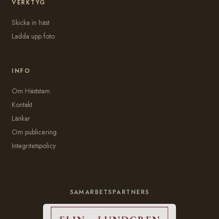
VERKTYG
Skicka in häst
Ladda upp foto
INFO
Om Häststam
Kontakt
Länkar
Om publicering
Integritetspolicy
SAMARBETSPARTNERS