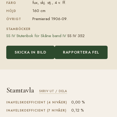
fux, skj. stj., 4 v. ff.
FÄRG
160 cm
HÖJD
Premierad 1906-09.
ÖVRIGT
STAMBÖCKER
SS IV Stuteribok för Skåne band IV
SS IV 352
SKICKA IN BILD
RAPPORTERA FEL
Stamtavla
SKRIV UT / DELA
0,00 %
INAVELSKOEFFICIENT (4 NIVÅER)
0,12 %
INAVELSKOEFFICIENT (7 NIVÅER)