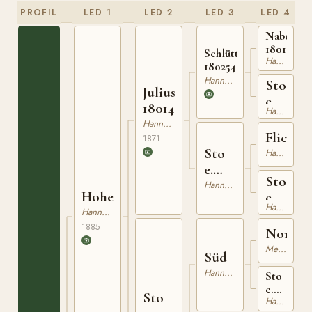
PROFIL
LED 1
LED 2
LED 3
LED 4
Nabockli
18018955
Schlütter
Hannoveranare
180254867
Hannoveranare
Sto
Julius
e.
180148671
Hannoveranare
Dechan
Hannoveranare
Flick
1871
Sto
Hannoveranare
e.
Sto
Flick
Hannoveranare
Hohenzollern
e.
Hannoveranare
Fingal
Hannoveranare
1885
I
Norfol
Mecklenburgare
Süd
Hannoveranare
Sto
e.
Sto
Hannoveranare
The