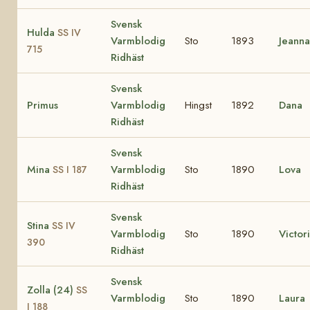
Svensk
Hulda
SS IV
Varmblodig
Sto
1893
Jeann
715
Ridhäst
Svensk
Primus
Varmblodig
Hingst
1892
Dana
Ridhäst
Svensk
Mina
Varmblodig
Sto
1890
Lova
SS I 187
Ridhäst
Svensk
Stina
SS IV
Varmblodig
Sto
1890
Victor
390
Ridhäst
Svensk
Zolla (24)
SS
Varmblodig
Sto
1890
Laura
I 188