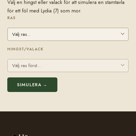
Välj en hingst eller valack för att simulera en stamtavla
för ett föl med Lydia (7) som mor.
RAS
HINGST/VALACK
SIMULERA →