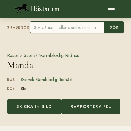
Häststam
SÖK
SNABBSÖK
Raser
›
Svensk Varmblodig Ridhäst
Manda
Svensk Varmblodig Ridhäst
RAS
Sto
KÖN
SKICKA IN BILD
RAPPORTERA FEL