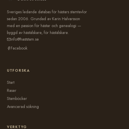
Sveriges ledande databas för hästars stamtavlor
sedan 2006. Grundad av Karin Halvarsson
med en passion för hästar och genealogi —
byggd av hästälskare, för hästälskare.
info@haststam.se
Facebook
UTFORSKA
Start
Raser
Stamböcker
Avancerad sökning
VERKTYG