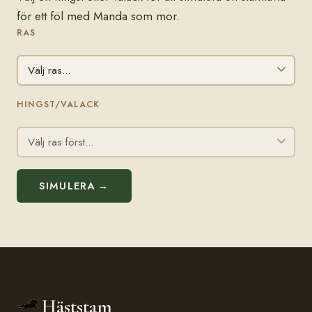
för ett föl med Manda som mor.
RAS
HINGST/VALACK
SIMULERA →
Häststam