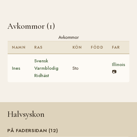
Avkommor (1)
Avkommor
NAMN
RAS
KÖN
FÖDD
FAR
Svensk
Illinois
Ines
Varmblodig
Sto
📷
Ridhäst
Halvsyskon
PÅ FADERSIDAN (12)