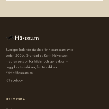
Häststam
Sveriges ledande databas för hästars stamtavlor
sedan 2006. Grundad av Karin Halvarsson
med en passion för hästar och genealogi —
byggd av hästälskare, för hästälskare.
info@haststam.se
Facebook
UTFORSKA