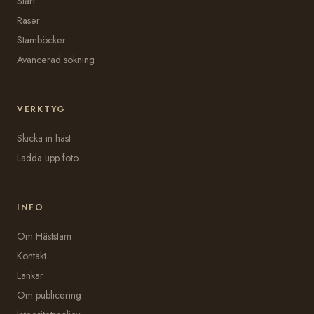
Start
Raser
Stamböcker
Avancerad sökning
VERKTYG
Skicka in häst
Ladda upp foto
INFO
Om Häststam
Kontakt
Länkar
Om publicering