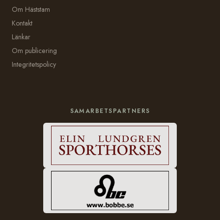
Om Häststam
Kontakt
Länkar
Om publicering
Integritetspolicy
SAMARBETSPARTNERS