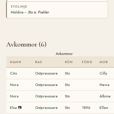
STOLINJE
Meldina
Sto e. Prahler
—
Avkommor (6)
Avkommor
NAMN
RAS
KÖN
FÖDD
MOR
Cito
Ostpreussare
Sto
Cilly
Nora
Ostpreussare
Sto
Newa
Nora
Ostpreussare
Sto
Albine
Elsa
📷
Ostpreussare
Sto
1896
Ellen