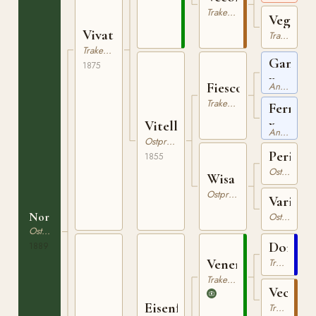
xx
Trakehner
Vega
Vivat
Trakehner
Trakehner
Ganges
1875
x
Fiesco
Angloarabiskt Fullblod
Trakehner
Ferrara
x
Vitellia
Angloarabiskt Fullblod
Ostpreussare
Pericles
1855
Ostpreussare
Wisa
Ostpreussare
Variati
Nordländer
Ostpreussare
Ostpreussare
Dorimo
1889
Venerato
Trakehner
Trakehner
Vecordi
Eisenfest
Trakehner