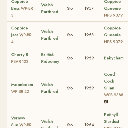
Coppice
Coppice
Welsh
Bess
Sto
1957
Queenie
WP-BR
Partbred
3
NPS 9079
Coppice
Coppice
Welsh
Jess
Sto
1958
Queenie
WP-BR
Partbred
4
NPS 9079
Cherry B
Brittisk
Sto
1959
Babycham
Ridponny
PBAR 132
Coed
Coch
Moonbeam
Welsh
Sto
1959
Silian
Partbred
WP-BR 22
WSB 9388
📷
Peithyll
Vyrnwy
Welsh
Stardust
Sue
Sto
1964
WP-BR