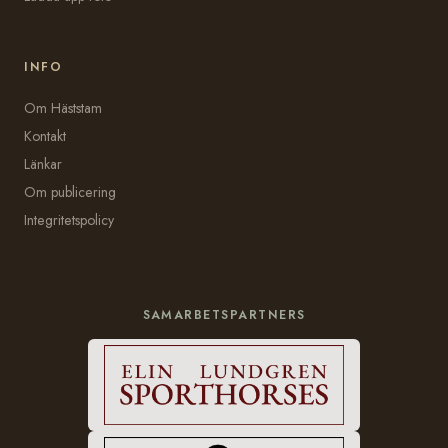
INFO
Om Häststam
Kontakt
Länkar
Om publicering
Integritetspolicy
SAMARBETSPARTNERS