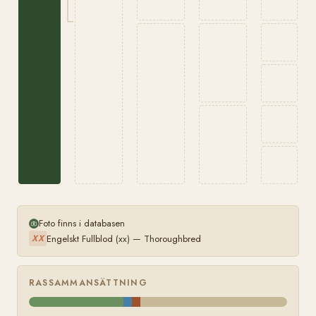
Foto finns i databasen
Engelskt Fullblod (xx) — Thoroughbred
XX
RASSAMMANSÄTTNING