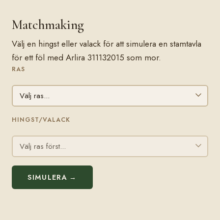
Matchmaking
Välj en hingst eller valack för att simulera en stamtavla
för ett föl med Arlira 311132015 som mor.
RAS
HINGST/VALACK
SIMULERA →