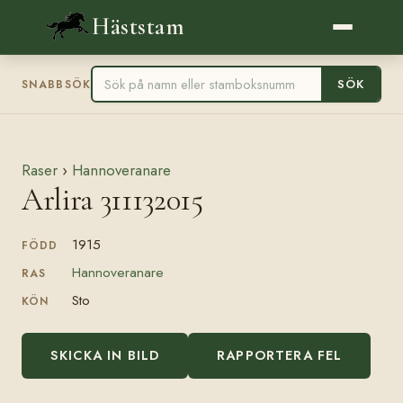
Häststam
SÖK
SNABBSÖK
Raser
›
Hannoveranare
Arlira 311132015
1915
FÖDD
Hannoveranare
RAS
Sto
KÖN
SKICKA IN BILD
RAPPORTERA FEL