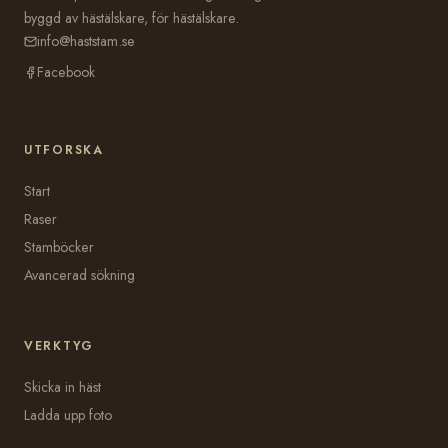
byggd av hästälskare, för hästälskare.
info@haststam.se
Facebook
UTFORSKA
Start
Raser
Stamböcker
Avancerad sökning
VERKTYG
Skicka in häst
Ladda upp foto