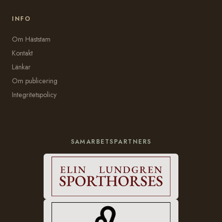
INFO
Om Häststam
Kontakt
Länkar
Om publicering
Integritetspolicy
SAMARBETSPARTNERS