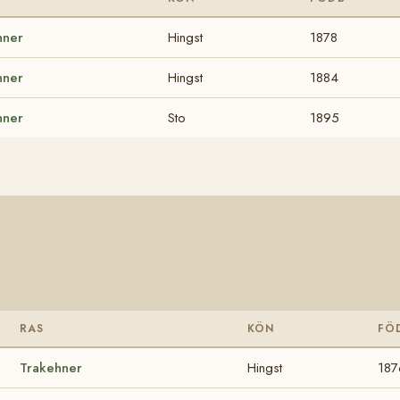
hner
Hingst
1878
hner
Hingst
1884
hner
Sto
1895
RAS
KÖN
FÖ
Trakehner
Hingst
187