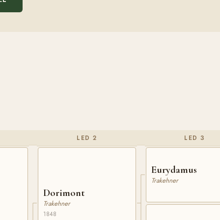
LED 2
LED 3
Eurydamus
Trakehner
Dorimont
Trakehner
1848