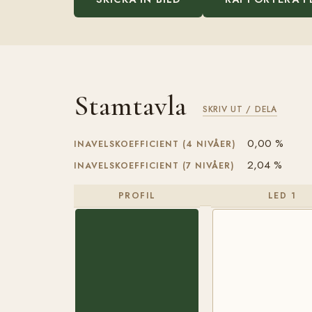
Stamtavla
SKRIV UT / DELA
0,00 %
INAVELSKOEFFICIENT (4 NIVÅER)
2,04 %
INAVELSKOEFFICIENT (7 NIVÅER)
PROFIL
LED 1