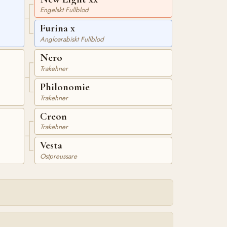
Engelskt Fullblod
Furina x
Angloarabiskt Fullblod
Nero
Trakehner
Philonomie
Trakehner
Creon
Trakehner
Vesta
Ostpreussare