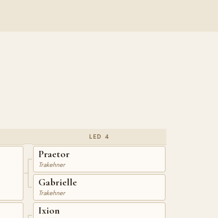
LED 4
Praetor
Trakehner
Gabrielle
Trakehner
Ixion