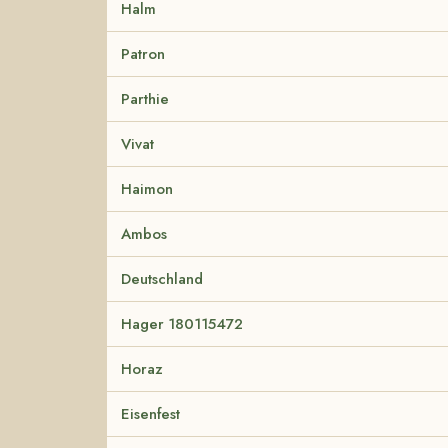
Halm
Patron
Parthie
Vivat
Haimon
Ambos
Deutschland
Hager 180115472
Horaz
Eisenfest