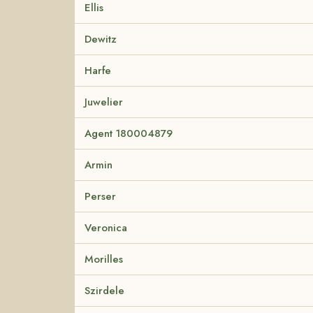
Ellis
Dewitz
Harfe
Juwelier
Agent 180004879
Armin
Perser
Veronica
Morilles
Szirdele