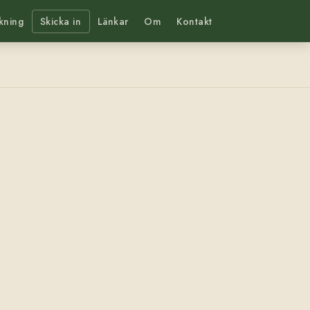
kning
Skicka in
Länkar
Om
Kontakt