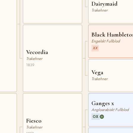
Dairymaid
Trakehner
Black Hambleto
Engelskt Fullblod
XX
Vecordia
Trakehner
1839
Vega
Trakehner
Ganges x
Angloarabiskt Fullblod
OX
Fiesco
Trakehner