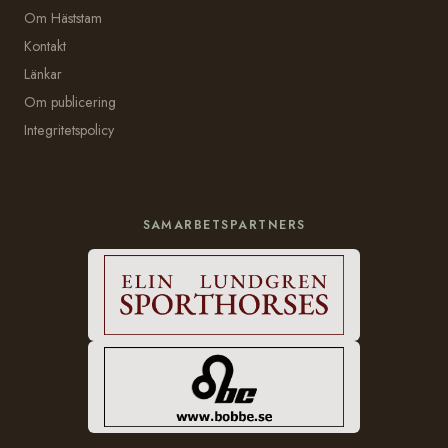
Om Häststam
Kontakt
Länkar
Om publicering
Integritetspolicy
SAMARBETSPARTNERS