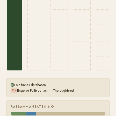
Foto finns i databasen
Engelskt Fullblod (xx) — Thoroughbred
XX
RASSAMMANSÄTTNING