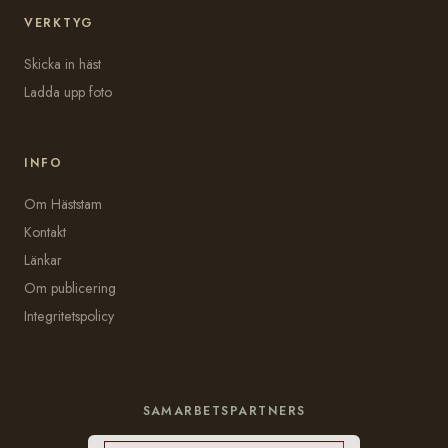
VERKTYG
Skicka in häst
Ladda upp foto
INFO
Om Häststam
Kontakt
Länkar
Om publicering
Integritetspolicy
SAMARBETSPARTNERS