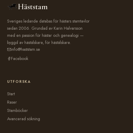
Häststam
Sveriges ledande databas för hästars stamtavlor
sedan 2006. Grundad av Karin Halvarsson
med en passion för hästar och genealogi —
byggd av hästälskare, för hästälskare.
info@haststam.se
Facebook
UTFORSKA
Start
Raser
Stamböcker
Avancerad sökning