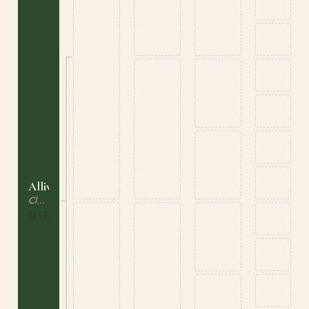
Alliwal
Cleveland Bay
1842