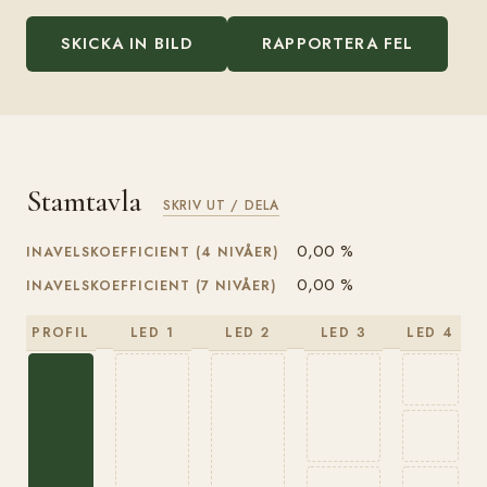
SKICKA IN BILD
RAPPORTERA FEL
Stamtavla
SKRIV UT / DELA
0,00 %
INAVELSKOEFFICIENT (4 NIVÅER)
0,00 %
INAVELSKOEFFICIENT (7 NIVÅER)
PROFIL
LED 1
LED 2
LED 3
LED 4