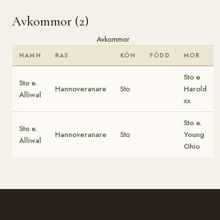
Avkommor (2)
Avkommor
NAMN
RAS
KÖN
FÖDD
MOR
Sto e
Sto e.
Hannoveranare
Sto
Harold
Alliwal
xx
Sto e.
Sto e.
Hannoveranare
Sto
Young
Alliwal
Ohio