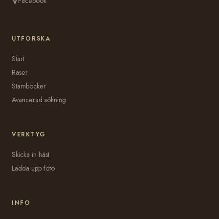
Facebook
UTFORSKA
Start
Raser
Stamböcker
Avancerad sökning
VERKTYG
Skicka in häst
Ladda upp foto
INFO