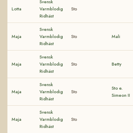
Svensk
Lotta
Varmblodig
Sto
Ridhäst
Svensk
Maja
Varmblodig
Sto
Mali
Ridhäst
Svensk
Maja
Varmblodig
Sto
Betty
Ridhäst
Svensk
Sto e.
Maja
Varmblodig
Sto
Simeon II
Ridhäst
Svensk
Maja
Varmblodig
Sto
Ridhäst