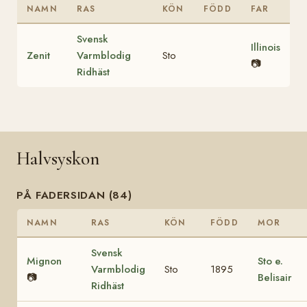
NAMN
RAS
KÖN
FÖDD
FAR
Svensk
Illinois
Zenit
Varmblodig
Sto
📷
Ridhäst
Halvsyskon
PÅ FADERSIDAN (84)
NAMN
RAS
KÖN
FÖDD
MOR
Svensk
Mignon
Sto e.
Varmblodig
Sto
1895
📷
Belisair
Ridhäst