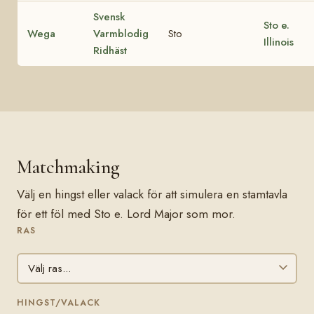
Svensk
Sto e.
Wega
Varmblodig
Sto
Illinois
Ridhäst
Matchmaking
Välj en hingst eller valack för att simulera en stamtavla
för ett föl med Sto e. Lord Major som mor.
RAS
HINGST/VALACK