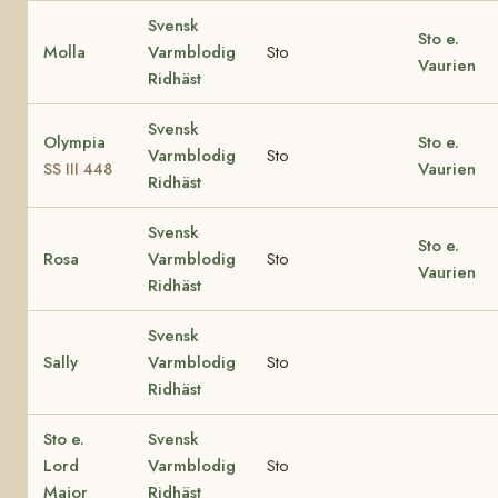
Svensk
Sto e.
Molla
Varmblodig
Sto
Vaurien
Ridhäst
Svensk
Olympia
Sto e.
Varmblodig
Sto
Vaurien
SS III 448
Ridhäst
Svensk
Sto e.
Rosa
Varmblodig
Sto
Vaurien
Ridhäst
Svensk
Sally
Varmblodig
Sto
Ridhäst
Sto e.
Svensk
Lord
Varmblodig
Sto
Major
Ridhäst