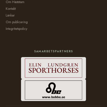
Om Häststam
Kontakt
Länkar
Om publicering
Integritetspolicy
SAMARBETSPARTNERS