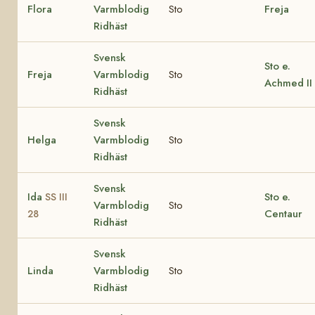
Flora
Varmblodig
Sto
Freja
Ridhäst
Svensk
Sto e.
Freja
Varmblodig
Sto
Achmed II
Ridhäst
Svensk
Helga
Varmblodig
Sto
Ridhäst
Svensk
Ida
Sto e.
SS III
Varmblodig
Sto
Centaur
28
Ridhäst
Svensk
Linda
Varmblodig
Sto
Ridhäst