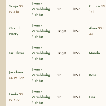
Svensk
Sonja
Chloris
SS
SS 
Varmblodig
Sto
1895
IV 418
181
Ridhäst
Svensk
Grand
Alma
SS I
Varmblodig
Hingst
1893
Harry
33
Ridhäst
Svensk
Sir Oliver
Varmblodig
Hingst
1892
Manda
Ridhäst
Svensk
Jacobina
Varmblodig
Sto
1891
Rosa
SS IV 199
Ridhäst
Svensk
Linda
SS
Varmblodig
Sto
1891
Lisa
IV 709
Ridhäst