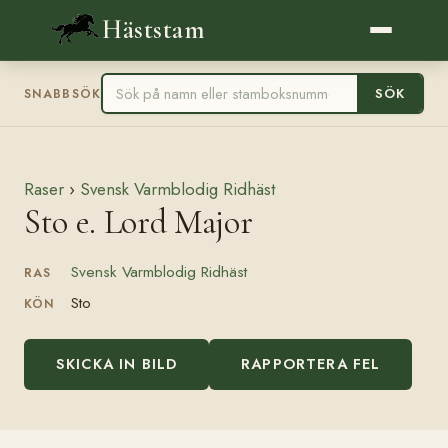
Häststam
SÖK
SNABBSÖK
Raser
›
Svensk Varmblodig Ridhäst
Sto e. Lord Major
Svensk Varmblodig Ridhäst
RAS
Sto
KÖN
SKICKA IN BILD
RAPPORTERA FEL