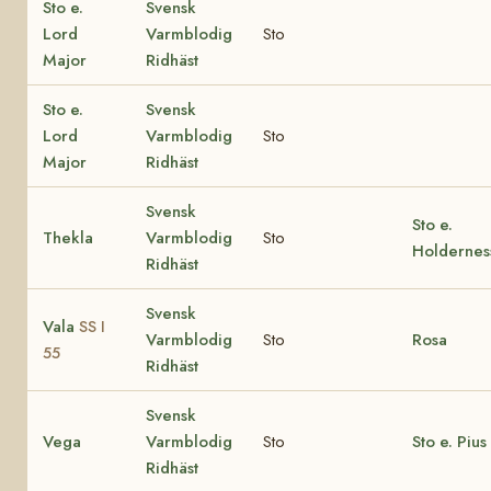
Sto e.
Svensk
Lord
Varmblodig
Sto
Major
Ridhäst
Sto e.
Svensk
Lord
Varmblodig
Sto
Major
Ridhäst
Svensk
Sto e.
Thekla
Varmblodig
Sto
Holdernes
Ridhäst
Svensk
Vala
SS I
Varmblodig
Sto
Rosa
55
Ridhäst
Svensk
Vega
Varmblodig
Sto
Sto e. Pius
Ridhäst