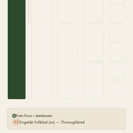
Foto finns i databasen
Engelskt Fullblod (xx) — Thoroughbred
XX