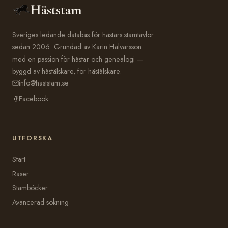
Häststam
Sveriges ledande databas för hästars stamtavlor
sedan 2006. Grundad av Karin Halvarsson
med en passion för hästar och genealogi —
byggd av hästälskare, för hästälskare.
info@haststam.se
Facebook
UTFORSKA
Start
Raser
Stamböcker
Avancerad sökning