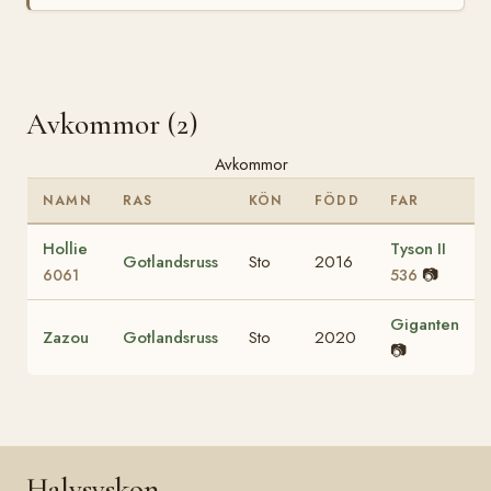
Avkommor (2)
Avkommor
NAMN
RAS
KÖN
FÖDD
FAR
Hollie
Tyson II
Gotlandsruss
Sto
2016
📷
6061
536
Giganten
Zazou
Gotlandsruss
Sto
2020
📷
Halvsyskon