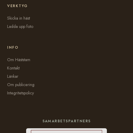
VERKTYG
Skicka in häst
Ladda upp foto
INFO
Om Häststam
Kontakt
Länkar
Om publicering
Integritetspolicy
SAMARBETSPARTNERS