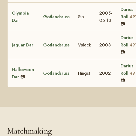
Darius
Olympia
2005-
Gotlandsruss
Sto
Roll
49
Dar
05-13
📷
Darius
Jaguar Dar
Gotlandsruss
Valack
2003
Roll
49
📷
Darius
Halloween
Gotlandsruss
Hingst
2002
Roll
49
Dar
📷
📷
Matchmaking