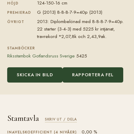
124-150-16 cm
HÖJD
G (2013) 8-8-8-7-9=40p (2013)
PREMIERAD
2013: Diplombelönad med 8-8-8-7-9=40p.
ÖVRIGT
22 starter (3-4-3) med 5225 kr intjänat,
travrekord *2,07,8k och 2,43,9ak.
STAMBÖCKER
Riksstambok Gotlandsruss Sverige
5425
SKICKA IN BILD
RAPPORTERA FEL
Stamtavla
SKRIV UT / DELA
0,00 %
INAVELSKOEFFICIENT (4 NIVÅER)