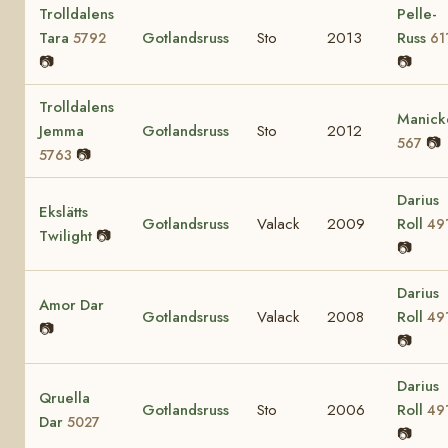
Trolldalens
Pelle-
Tara
Gotlandsruss
Sto
2013
Russ
5792
61
📷
📷
Trolldalens
Manick
Jemma
Gotlandsruss
Sto
2012
📷
567
📷
5763
Darius
Ekslätts
Gotlandsruss
Valack
2009
Roll
49
Twilight
📷
📷
Darius
Amor Dar
Gotlandsruss
Valack
2008
Roll
49
📷
📷
Darius
Qruella
Gotlandsruss
Sto
2006
Roll
49
Dar
5027
📷