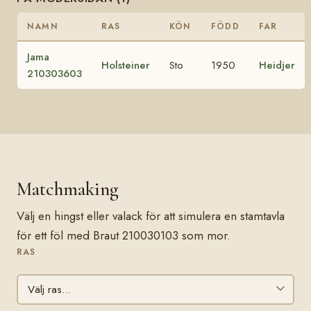
NAMN
RAS
KÖN
FÖDD
FAR
Jama
Holsteiner
Sto
1950
Heidjer
210303603
Matchmaking
Välj en hingst eller valack för att simulera en stamtavla
för ett föl med Braut 210030103 som mor.
RAS