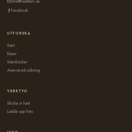
info@haststam.se
Facebook
UTFORSKA
Start
Raser
Stamböcker
Avancerad sökning
VERKTYG
Skicka in häst
Ladda upp foto