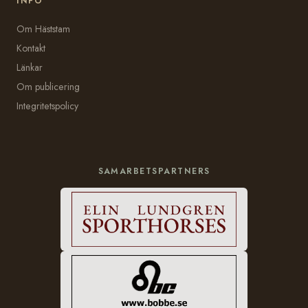
INFO
Om Häststam
Kontakt
Länkar
Om publicering
Integritetspolicy
SAMARBETSPARTNERS