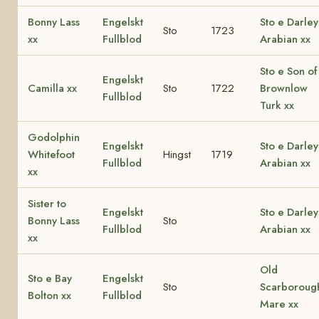
Bonny Lass
Engelskt
Sto e Darley
Sto
1723
xx
Fullblod
Arabian xx
Sto e Son of
Engelskt
Camilla xx
Sto
1722
Brownlow
Fullblod
Turk xx
Godolphin
Engelskt
Sto e Darley
Whitefoot
Hingst
1719
Fullblod
Arabian xx
xx
Sister to
Engelskt
Sto e Darley
Bonny Lass
Sto
Fullblod
Arabian xx
xx
Old
Sto e Bay
Engelskt
Sto
Scarboroug
Bolton xx
Fullblod
Mare xx