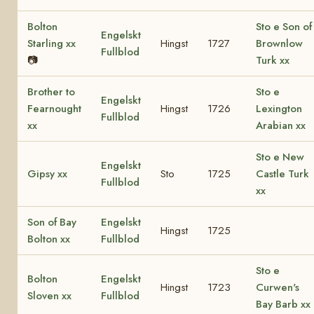
Bolton
Sto e Son of
Engelskt
Starling xx
Hingst
1727
Brownlow
Fullblod
📷
Turk xx
Brother to
Sto e
Engelskt
Fearnought
Hingst
1726
Lexington
Fullblod
xx
Arabian xx
Sto e New
Engelskt
Gipsy xx
Sto
1725
Castle Turk
Fullblod
xx
Son of Bay
Engelskt
Hingst
1725
Bolton xx
Fullblod
Sto e
Bolton
Engelskt
Hingst
1723
Curwen's
Sloven xx
Fullblod
Bay Barb xx