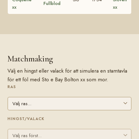
Fullblod
xx
xx
Matchmaking
Välj en hingst eller valack för att simulera en stamtavla
för ett föl med Sto e Bay Bolton xx som mor.
RAS
HINGST/VALACK