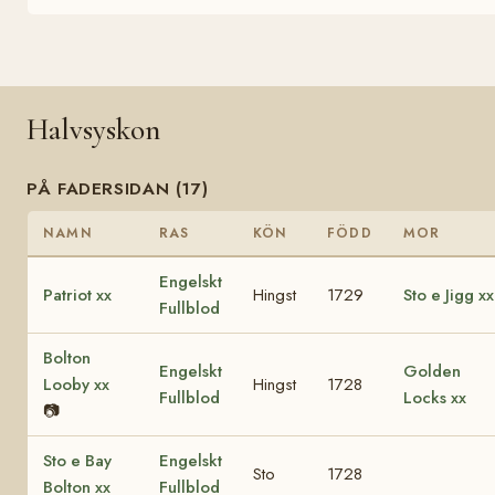
Halvsyskon
PÅ FADERSIDAN (17)
NAMN
RAS
KÖN
FÖDD
MOR
Engelskt
Patriot xx
Hingst
1729
Sto e Jigg xx
Fullblod
Bolton
Engelskt
Golden
Looby xx
Hingst
1728
Fullblod
Locks xx
📷
Sto e Bay
Engelskt
Sto
1728
Bolton xx
Fullblod