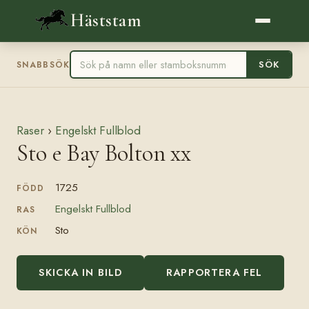
Häststam
SÖK
SNABBSÖK
Raser
›
Engelskt Fullblod
Sto e Bay Bolton xx
1725
FÖDD
Engelskt Fullblod
RAS
Sto
KÖN
SKICKA IN BILD
RAPPORTERA FEL