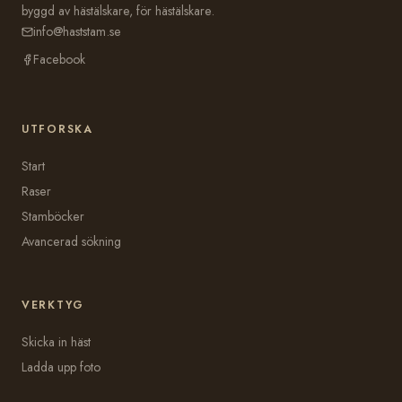
byggd av hästälskare, för hästälskare.
info@haststam.se
Facebook
UTFORSKA
Start
Raser
Stamböcker
Avancerad sökning
VERKTYG
Skicka in häst
Ladda upp foto