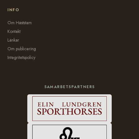
INFO
Om Häststam
Kontakt
Länkar
Om publicering
Integritetspolicy
SAMARBETSPARTNERS