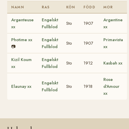
NAMN
RAS
KÖN
FÖDD
MOR
Argenteuse
Engelskt
Argentine
Sto
1907
xx
Fullblod
xx
Photime xx
Engelskt
Primavista
Sto
1907
📷
Fullblod
xx
Kizil Koum
Engelskt
Sto
1912
Kasbah xx
xx
Fullblod
Rose
Engelskt
Elaunay xx
Sto
1918
d'Amour
Fullblod
xx