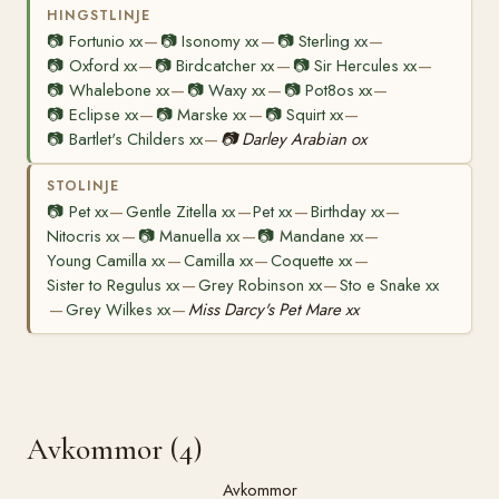
HINGSTLINJE
📷
Fortunio xx
📷
Isonomy xx
📷
Sterling xx
—
—
—
📷
Oxford xx
📷
Birdcatcher xx
📷
Sir Hercules xx
—
—
—
📷
Whalebone xx
📷
Waxy xx
📷
Pot8os xx
—
—
—
📷
Eclipse xx
📷
Marske xx
📷
Squirt xx
—
—
—
📷
Bartlet's Childers xx
📷
Darley Arabian ox
—
STOLINJE
📷
Pet xx
Gentle Zitella xx
Pet xx
Birthday xx
—
—
—
—
Nitocris xx
📷
Manuella xx
📷
Mandane xx
—
—
—
Young Camilla xx
Camilla xx
Coquette xx
—
—
—
Sister to Regulus xx
Grey Robinson xx
Sto e Snake xx
—
—
Grey Wilkes xx
Miss Darcy's Pet Mare xx
—
—
Avkommor (4)
Avkommor