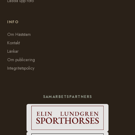
Ladda upp foto
INFO
Om Häststam
Kontakt
Länkar
Om publicering
Integritetspolicy
SAMARBETSPARTNERS