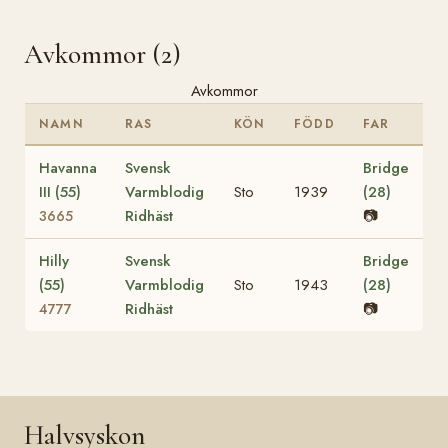
Avkommor (2)
Avkommor
NAMN
RAS
KÖN
FÖDD
FAR
Havanna
Svensk
Bridge
III (55)
Varmblodig
Sto
1939
(28)
Ridhäst
📷
3665
Hilly
Svensk
Bridge
(55)
Varmblodig
Sto
1943
(28)
Ridhäst
📷
4777
Halvsyskon