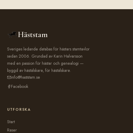
Häststam
Sveriges ledande databas för hästars stamtavlor
sedan 2006. Grundad av Karin Halvarsson
med en passion för hästar och genealogi —
byggd av hästälskare, för hästälskare.
info@haststam.se
Facebook
UTFORSKA
Start
Raser