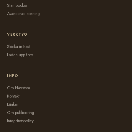
Stamböcker
Avancerad sökning
VERKTYG
Skicka in häst
Ladda upp foto
INFO
Om Häststam
Kontakt
Länkar
Om publicering
Integritetspolicy