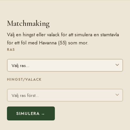
Matchmaking
Välj en hingst eller valack för att simulera en stamtavla
för ett föl med Havanna (55) som mor.
RAS
HINGST/VALACK
SIMULERA →