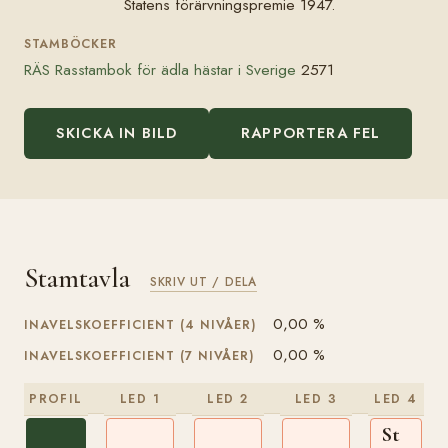
Statens förärvningspremie 1947.
STAMBÖCKER
RÄS Rasstambok för ädla hästar i Sverige
2571
SKICKA IN BILD
RAPPORTERA FEL
Stamtavla
SKRIV UT / DELA
0,00 %
INAVELSKOEFFICIENT (4 NIVÅER)
0,00 %
INAVELSKOEFFICIENT (7 NIVÅER)
PROFIL
LED 1
LED 2
LED 3
LED 4
St