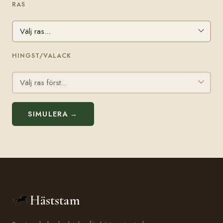
RAS
HINGST/VALACK
SIMULERA →
Häststam