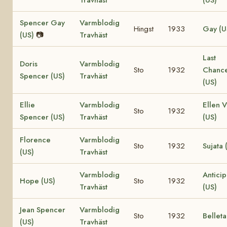
Spencer Gay
Varmblodig
Hingst
1933
Gay (U
(US)
📷
Travhäst
Last
Doris
Varmblodig
Sto
1932
Chanc
Spencer (US)
Travhäst
(US)
Ellie
Varmblodig
Ellen 
Sto
1932
Spencer (US)
Travhäst
(US)
Florence
Varmblodig
Sto
1932
Sujata 
(US)
Travhäst
Varmblodig
Anticip
Hope (US)
Sto
1932
Travhäst
(US)
Jean Spencer
Varmblodig
Sto
1932
Belleta
(US)
Travhäst