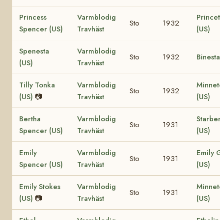
Princess
Varmblodig
Prince
Sto
1932
Spencer (US)
Travhäst
(US)
Spenesta
Varmblodig
Sto
1932
Binesta
(US)
Travhäst
Tilly Tonka
Varmblodig
Minnet
Sto
1932
(US)
📷
Travhäst
(US)
Bertha
Varmblodig
Starbe
Sto
1931
Spencer (US)
Travhäst
(US)
Emily
Varmblodig
Emily 
Sto
1931
Spencer (US)
Travhäst
(US)
Emily Stokes
Varmblodig
Minnet
Sto
1931
(US)
📷
Travhäst
(US)