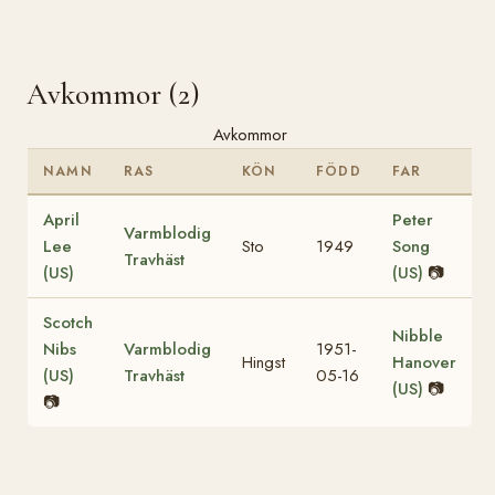
Avkommor (2)
Avkommor
NAMN
RAS
KÖN
FÖDD
FAR
April
Peter
Varmblodig
Lee
Sto
1949
Song
Travhäst
(US)
(US)
📷
Scotch
Nibble
Nibs
Varmblodig
1951-
Hingst
Hanover
(US)
Travhäst
05-16
(US)
📷
📷