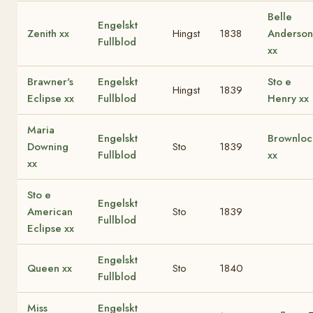
Belle
Engelskt
Zenith xx
Hingst
1838
Anderson
Fullblod
xx
Brawner's
Engelskt
Sto e
Hingst
1839
Eclipse xx
Fullblod
Henry xx
Maria
Engelskt
Brownloc
Downing
Sto
1839
Fullblod
xx
xx
Sto e
Engelskt
American
Sto
1839
Fullblod
Eclipse xx
Engelskt
Queen xx
Sto
1840
Fullblod
Miss
Engelskt