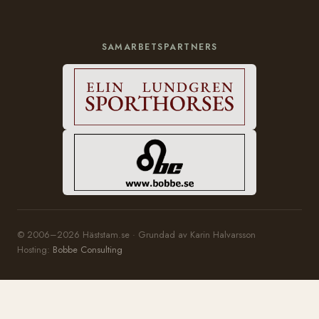
SAMARBETSPARTNERS
© 2006–2026 Häststam.se · Grundad av Karin Halvarsson
Hosting:
Bobbe Consulting