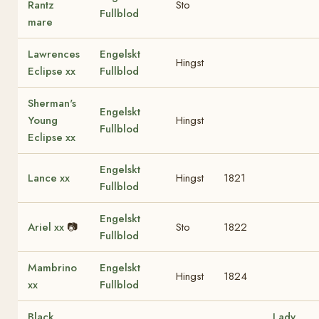
Rantz
Sto
Fullblod
mare
Lawrences
Engelskt
Hingst
Eclipse xx
Fullblod
Sherman's
Engelskt
Young
Hingst
Fullblod
Eclipse xx
Engelskt
Lance xx
Hingst
1821
Fullblod
Engelskt
Ariel xx
📷
Sto
1822
Fullblod
Mambrino
Engelskt
Hingst
1824
xx
Fullblod
Black
Lady