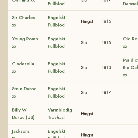
Fullblod
Damsel
Sir Charles
Engelskt
Hingst
1815
xx
Fullblod
Young Romp
Engelskt
Old R
Sto
1815
xx
Fullblod
xx
Maid o
Cinderella
Engelskt
Sto
1813
the Oa
xx
Fullblod
xx
Sto e Duroc
Engelskt
Sto
181?
xx
Fullblod
Billy W
Varmblodig
Hingst
Duroc (US)
Travhäst
Jacksons
Engelskt
Hingst