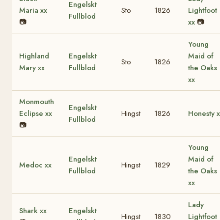
Engelskt
Maria xx
Sto
1826
Lightfoot
Fullblod
📷
xx
📷
Young
Highland
Engelskt
Maid of
Sto
1826
Mary xx
Fullblod
the Oaks
xx
Monmouth
Engelskt
Eclipse xx
Hingst
1826
Honesty x
Fullblod
📷
Young
Engelskt
Maid of
Medoc xx
Hingst
1829
Fullblod
the Oaks
xx
Lady
Shark xx
Engelskt
Hingst
1830
Lightfoot