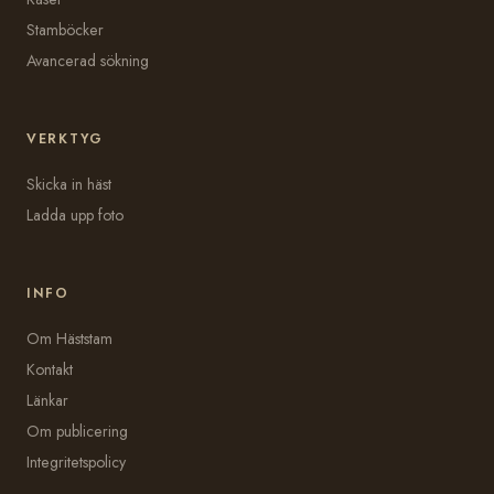
Stamböcker
Avancerad sökning
VERKTYG
Skicka in häst
Ladda upp foto
INFO
Om Häststam
Kontakt
Länkar
Om publicering
Integritetspolicy