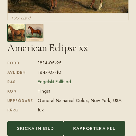
Foto: okänd
American Eclipse xx
1814-05-25
FÖDD
1847-07-10
AVLIDEN
Engelskt Fullblod
RAS
Hingst
KÖN
General Nathaniel Coles, New York, USA
UPPFÖDARE
fux
FÄRG
SKICKA IN BILD
RAPPORTERA FEL