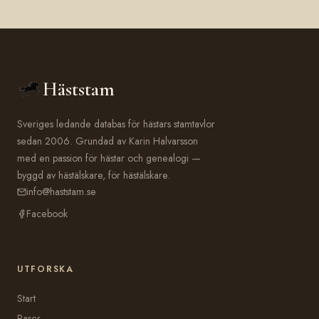
Häststam
Sveriges ledande databas för hästars stamtavlor
sedan 2006. Grundad av Karin Halvarsson
med en passion för hästar och genealogi —
byggd av hästälskare, för hästälskare.
info@haststam.se
Facebook
UTFORSKA
Start
Raser