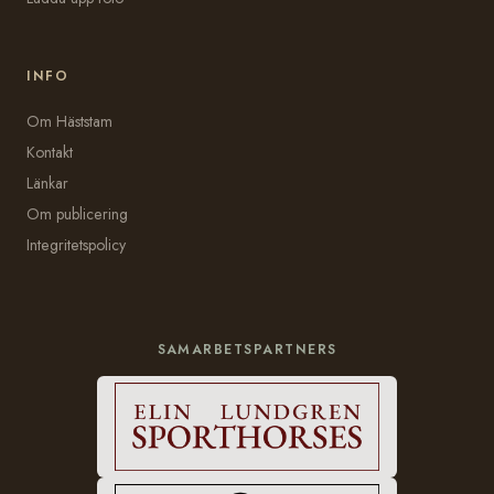
INFO
Om Häststam
Kontakt
Länkar
Om publicering
Integritetspolicy
SAMARBETSPARTNERS