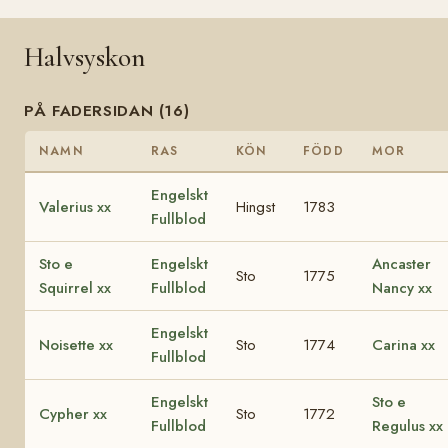
Halvsyskon
PÅ FADERSIDAN (16)
NAMN
RAS
KÖN
FÖDD
MOR
Engelskt
Valerius xx
Hingst
1783
Fullblod
Sto e
Engelskt
Ancaster
Sto
1775
Squirrel xx
Fullblod
Nancy xx
Engelskt
Noisette xx
Sto
1774
Carina xx
Fullblod
Engelskt
Sto e
Cypher xx
Sto
1772
Fullblod
Regulus xx