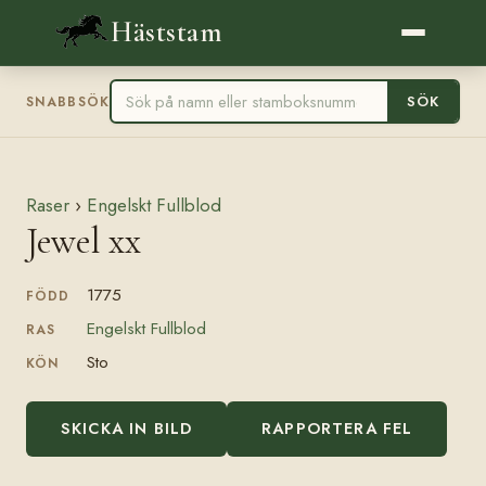
Häststam
SÖK
SNABBSÖK
Raser
›
Engelskt Fullblod
Jewel xx
1775
FÖDD
Engelskt Fullblod
RAS
Sto
KÖN
SKICKA IN BILD
RAPPORTERA FEL