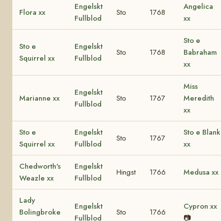
Engelskt
Angelica
Flora xx
Sto
1768
Fullblod
xx
Sto e
Sto e
Engelskt
Sto
1768
Babraham
Squirrel xx
Fullblod
xx
Miss
Engelskt
Marianne xx
Sto
1767
Meredith
Fullblod
xx
Sto e
Engelskt
Sto e Blank
Sto
1767
Squirrel xx
Fullblod
xx
Chedworth's
Engelskt
Hingst
1766
Medusa xx
Weazle xx
Fullblod
Lady
Engelskt
Cypron xx
Bolingbroke
Sto
1766
Fullblod
📷