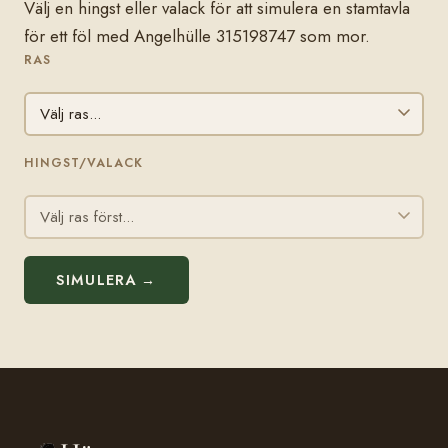
Välj en hingst eller valack för att simulera en stamtavla
för ett föl med Angelhülle 315198747 som mor.
RAS
HINGST/VALACK
SIMULERA →