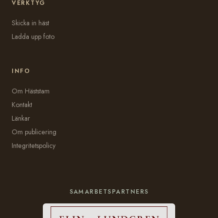
VERKTYG
Skicka in häst
Ladda upp foto
INFO
Om Häststam
Kontakt
Länkar
Om publicering
Integritetspolicy
SAMARBETSPARTNERS