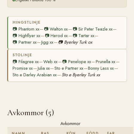
HINGSTLINJE
📷
Phantom xx
📷
Walton xx
📷
Sir Peter Teazle xx
—
—
—
📷
Highflyer xx
📷
Herod xx
📷
Tartar xx
—
—
—
📷
Partner xx
Jigg xx
📷
Byerley Turk ox
—
—
STOLINJE
📷
Filagree xx
Web xx
📷
Penelope xx
Prunella xx
—
—
—
—
Promise xx
Julia xx
Sto e Partner xx
Bonny Lass xx
—
—
—
—
Sto e Darley Arabian xx
Sto e Byerley Turk xx
—
Avkommor (5)
Avkommor
NAMN
RAS
KÖN
FÖDD
FAR