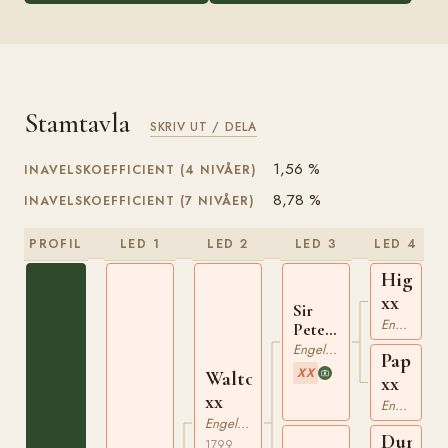
Stamtavla
SKRIV UT / DELA
1,56 %
INAVELSKOEFFICIENT (4 NIVÅER)
8,78 %
INAVELSKOEFFICIENT (7 NIVÅER)
PROFIL
LED 1
LED 2
LED 3
LED 4
Highfly
xx
Sir
Engelskt Fullblod
Peter
Teazle
Engelskt Fullblod
Papillo
xx
XX
Walton
xx
xx
Engelskt Fullblod
Engelskt Fullblod
Dungan
1799