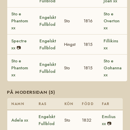
Fullblod
Joan xx
Sto e
Sto e
Engelskt
Phantom
Sto
1816
Overton
Fullblod
xx
xx
Spectre
Engelskt
Fillikins
Hingst
1815
xx
📷
Fullblod
xx
Sto e
Sto e
Engelskt
Phantom
Sto
1815
Gohanna
Fullblod
xx
xx
PÅ MODERSIDAN (5)
NAMN
RAS
KÖN
FÖDD
FAR
Engelskt
Emilius
Adela xx
Sto
1832
Fullblod
xx
📷