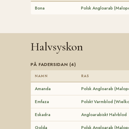
Bona
Polsk Angloarab (Malopo
Halvsyskon
PÅ FADERSIDAN (4)
NAMN
RAS
Amanda
Polsk Angloarab (Malop
Emfaza
Polskt Varmblod (Wielko
Eskadra
Angloarabiskt Halvblod
Golda
Polsk Angloarab (Malop