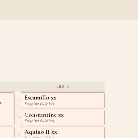
LED 4
Escamillo xx
x
Engelskt Fullblod
Constantine xx
Engelskt Fullblod
Aquino II xx