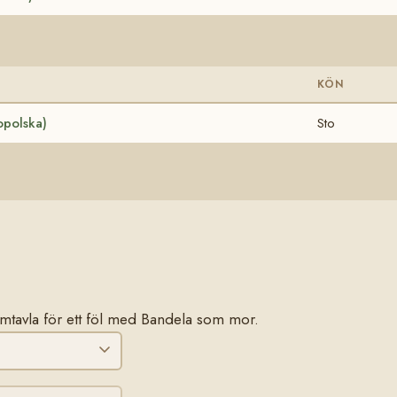
KÖN
opolska)
Sto
stamtavla för ett föl med Bandela som mor.