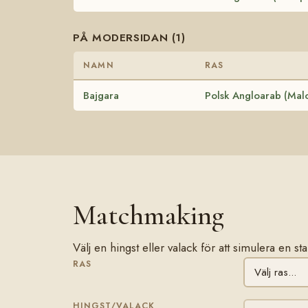
PÅ MODERSIDAN (1)
NAMN
RAS
Bajgara
Polsk Angloarab (Mal
Matchmaking
Välj en hingst eller valack för att simulera en 
RAS
HINGST/VALACK