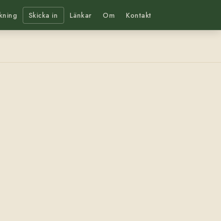
kning
Skicka in
Länkar
Om
Kontakt