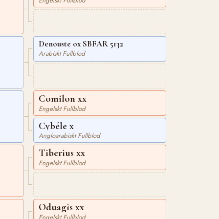
Engelskt Fullblod
Denouste ox SBFAR 5132
Arabiskt Fullblod
Comilon xx
Engelskt Fullblod
Cybéle x
Angloarabiskt Fullblod
Tiberius xx
Engelskt Fullblod
Oduagis xx
Engelskt Fullblod