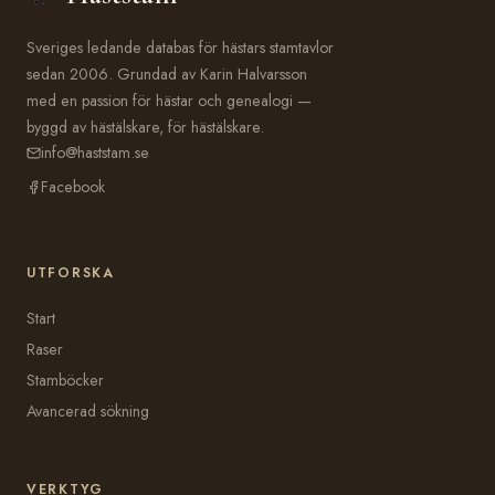
Sveriges ledande databas för hästars stamtavlor
sedan 2006. Grundad av Karin Halvarsson
med en passion för hästar och genealogi —
byggd av hästälskare, för hästälskare.
info@haststam.se
Facebook
UTFORSKA
Start
Raser
Stamböcker
Avancerad sökning
VERKTYG