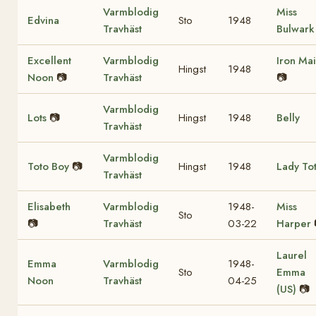
Varmblodig
Miss
Edvina
Sto
1948
Travhäst
Bulwark
Excellent
Varmblodig
Iron Ma
Hingst
1948
Noon
📷
Travhäst
📷
Varmblodig
Lots
📷
Hingst
1948
Belly
Travhäst
Varmblodig
Toto Boy
📷
Hingst
1948
Lady To
Travhäst
Elisabeth
Varmblodig
1948-
Miss
Sto
📷
Travhäst
03-22
Harper
Laurel
Emma
Varmblodig
1948-
Sto
Emma
Noon
Travhäst
04-25
(US)
📷