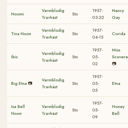
Varmblodig
1957-
Nancy
Noomi
Sto
Travhäst
03-22
Gay
Varmblodig
1957-
Tina Noon
Sto
Corida
Travhäst
04-15
1957-
Miss
Varmblodig
Ibis
Sto
05-
Scovere
Travhäst
02
📷
1957-
Varmblodig
Big Etna
📷
Sto
05-
Etna
Travhäst
05
1957-
Isa Bell
Varmblodig
Honey
Sto
05-
Noon
Travhäst
Bell
09