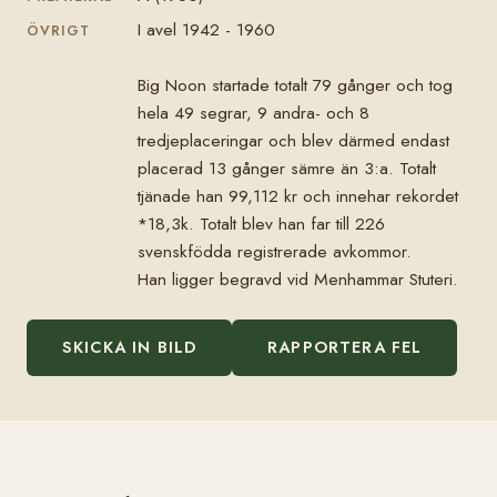
I avel 1942 - 1960
ÖVRIGT
Big Noon startade totalt 79 gånger och tog
hela 49 segrar, 9 andra- och 8
tredjeplaceringar och blev därmed endast
placerad 13 gånger sämre än 3:a. Totalt
tjänade han 99,112 kr och innehar rekordet
*18,3k. Totalt blev han far till 226
svenskfödda registrerade avkommor.
Han ligger begravd vid Menhammar Stuteri.
SKICKA IN BILD
RAPPORTERA FEL