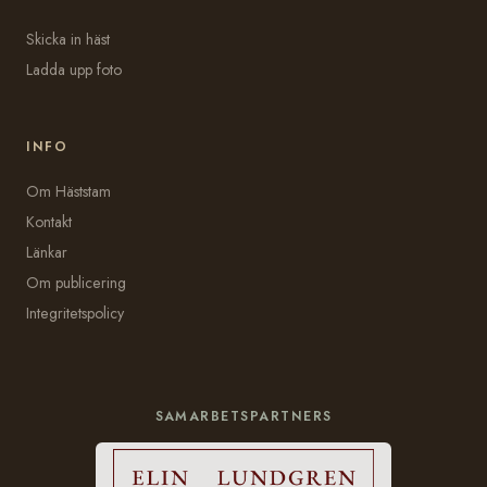
Skicka in häst
Ladda upp foto
INFO
Om Häststam
Kontakt
Länkar
Om publicering
Integritetspolicy
SAMARBETSPARTNERS