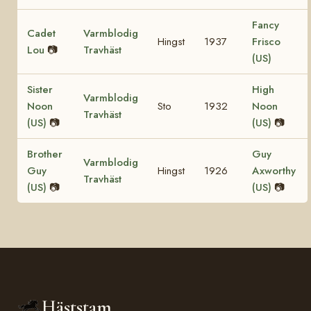
Fancy
Cadet
Varmblodig
Hingst
1937
Frisco
Lou
📷
Travhäst
(US)
Sister
High
Varmblodig
Noon
Sto
1932
Noon
Travhäst
(US)
📷
(US)
📷
Brother
Guy
Varmblodig
Guy
Hingst
1926
Axworthy
Travhäst
(US)
📷
(US)
📷
Häststam