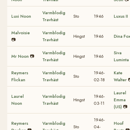
Varmblodig
Luxi Noon
Sto
1946
Luxus II
Travhäst
Malvoisie
Varmblodig
Hingst
1946
Dina Fo
📷
Travhäst
Varmblodig
Siva
Mr Noon
📷
Hingst
1946
Travhäst
Luminta
Reymers
Varmblodig
1946-
Kate
Sto
Flickan
Travhäst
02-18
Walter
Laurel
Laurel
Varmblodig
1946-
Hingst
Emma
Noon
Travhäst
03-11
(US)
📷
1946-
Reymers
Varmblodig
Hoof
Sto
04-