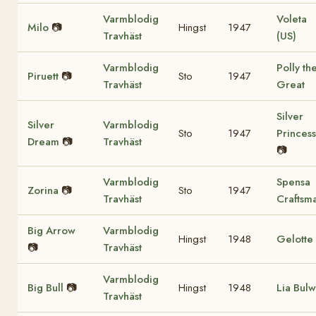
Varmblodig
Voleta
Milo
📷
Hingst
1947
Travhäst
(US)
Varmblodig
Polly th
Piruett
📷
Sto
1947
Travhäst
Great
Silver
Silver
Varmblodig
Sto
1947
Princess
Dream
📷
Travhäst
📷
Varmblodig
Spensa
Zorina
📷
Sto
1947
Travhäst
Craftsm
Big Arrow
Varmblodig
Hingst
1948
Gelotte
📷
Travhäst
Varmblodig
Big Bull
📷
Hingst
1948
Lia Bulw
Travhäst