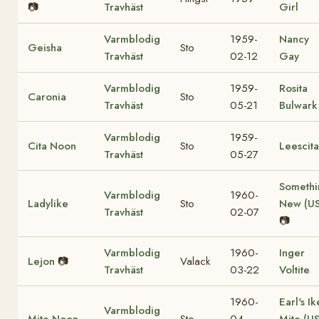
📷
Travhäst
Girl
Varmblodig
1959-
Nancy
Geisha
Sto
Travhäst
02-12
Gay
Varmblodig
1959-
Rosita
Caronia
Sto
Travhäst
05-21
Bulwark
Varmblodig
1959-
Cita Noon
Sto
Leescita
Travhäst
05-27
Somethi
Varmblodig
1960-
Ladylike
Sto
New (US
Travhäst
02-07
📷
Varmblodig
1960-
Inger
Lejon
📷
Valack
Travhäst
03-22
Voltite
1960-
Earl's Ik
Varmblodig