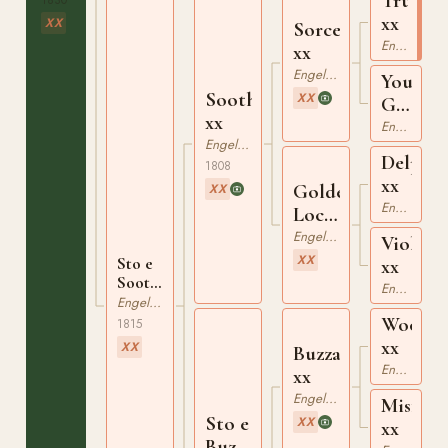
Trumpa
1830
xx
XX
Sorcerer
Engelskt Fullblod
xx
Engelskt Fullblod
Young
Soothsayer
XX
Giantes
xx
xx
Engelskt Fullblod
Engelskt Fullblod
Delpini
1808
xx
Golden
XX
Engelskt Fullblod
Locks
xx
Engelskt Fullblod
Violet
XX
Sto e
xx
Soothsayer
Engelskt Fullblod
xx
Engelskt Fullblod
Woodpe
1815
xx
XX
Buzzard
Engelskt Fullblod
xx
Engelskt Fullblod
Misfort
Sto e
XX
xx
Buzzard