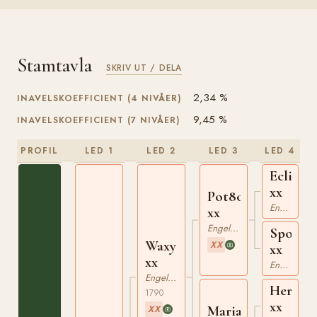
Stamtavla
SKRIV UT / DELA
2,34 %
INAVELSKOEFFICIENT (4 NIVÅER)
9,45 %
INAVELSKOEFFICIENT (7 NIVÅER)
PROFIL
LED 1
LED 2
LED 3
LED 4
Eclipse
xx
Pot8os
Engelskt Fullblod
xx
Engelskt Fullblod
Sportsm
Waxy
XX
xx
xx
Engelskt Fullblod
Engelskt Fullblod
Herod
1790
xx
Maria
XX