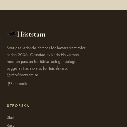
Häststam
Sveriges ledande databas för hästars stamtavlor
sedan 2006. Grundad av Karin Halvarsson
med en passion för hästar och genealogi —
byggd av hästälskare, för hästälskare.
info@haststam.se
Facebook
UTFORSKA
Start
Raser