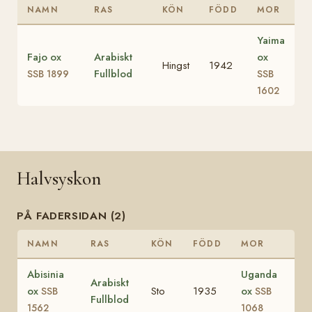
NAMN
RAS
KÖN
FÖDD
MOR
Yaima
Fajo ox
Arabiskt
ox
Hingst
1942
Fullblod
SSB 1899
SSB
1602
Halvsyskon
PÅ FADERSIDAN (2)
NAMN
RAS
KÖN
FÖDD
MOR
Abisinia
Uganda
Arabiskt
ox
Sto
1935
ox
SSB
SSB
Fullblod
1562
1068