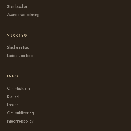
Stamböcker
Avancerad sökning
VERKTYG
Skicka in häst
Ladda upp foto
INFO
Om Häststam
Kontakt
Länkar
Om publicering
Integritetspolicy