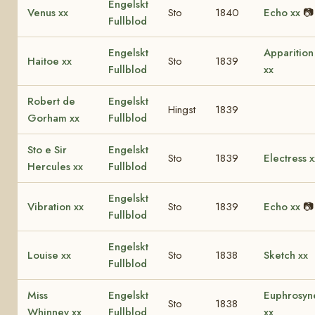
Engelskt
Venus xx
Sto
1840
Echo xx
📷
Fullblod
Engelskt
Apparition
Haitoe xx
Sto
1839
Fullblod
xx
Robert de
Engelskt
Hingst
1839
Gorham xx
Fullblod
Sto e Sir
Engelskt
Sto
1839
Electress x
Hercules xx
Fullblod
Engelskt
Vibration xx
Sto
1839
Echo xx
📷
Fullblod
Engelskt
Louise xx
Sto
1838
Sketch xx
Fullblod
Miss
Engelskt
Euphrosyn
Sto
1838
Whinney xx
Fullblod
xx