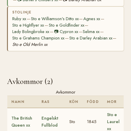
STOLINJE
Ruby xx
Sto e Williamson's Ditto xx
Agnes xx
—
—
—
Sto e Highflyer xx
Sto e Goldfinder xx
—
—
Lady Bolingbroke xx
📷
Cypron xx
Selima xx
—
—
—
Sto e Grahams Champion xx
Sto e Darley Arabian xx
—
—
Sto e Old Merlin xx
Avkommor (2)
Avkommor
NAMN
RAS
KÖN
FÖDD
MOR
Sto e
The British
Engelskt
Sto
1845
Laurel
Queen xx
Fullblod
xx