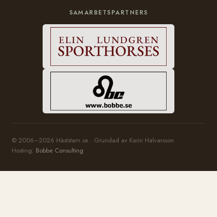
SAMARBETSPARTNERS
© 2006–2026 Häststam.se · Grundad av Karin Halvarsson
Hosting:
Bobbe Consulting