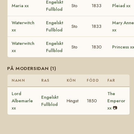
Engelskt
Maria xx
Sto
1833
Pleiad xx
Fullblod
Waterwitch
Engelskt
Mary Anne
Sto
1833
xx
Fullblod
xx
Waterwitch
Engelskt
Sto
1830
Princess x
xx
Fullblod
PÅ MODERSIDAN (1)
NAMN
RAS
KÖN
FÖDD
FAR
Lord
The
Engelskt
Albemarle
Hingst
1850
Emperor
Fullblod
xx
xx
📷