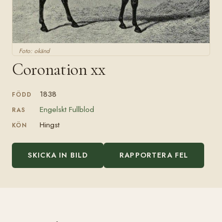
Foto: okänd
Coronation xx
1838
FÖDD
Engelskt Fullblod
RAS
Hingst
KÖN
SKICKA IN BILD
RAPPORTERA FEL