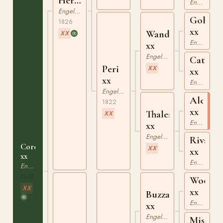
Hercules
Engelskt Fullblod
xx
Engelskt Fullblod
Gohann
1826
xx
Wanderer
XX
Engelskt Fullblod
xx
Engelskt Fullblod
Catheri
Peri
XX
xx
xx
Engelskt Fullblod
Engelskt Fullblod
Alexan
1822
xx
Thalestris
XX
Engelskt Fullblod
xx
Engelskt Fullblod
Rival
Coronation
XX
xx
xx
Engelskt Fullblod
Engelskt Fullblod
1838
Woodpe
XX
xx
Buzzard
Engelskt Fullblod
xx
Engelskt Fullblod
Misfort