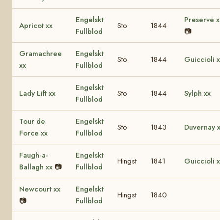
Engelskt
Preserve x
Apricot xx
Sto
1844
Fullblod
📷
Gramachree
Engelskt
Sto
1844
Guiccioli 
xx
Fullblod
Engelskt
Lady Lift xx
Sto
1844
Sylph xx
Fullblod
Tour de
Engelskt
Sto
1843
Duvernay 
Force xx
Fullblod
Faugh-a-
Engelskt
Hingst
1841
Guiccioli 
Ballagh xx
📷
Fullblod
Newcourt xx
Engelskt
Hingst
1840
📷
Fullblod