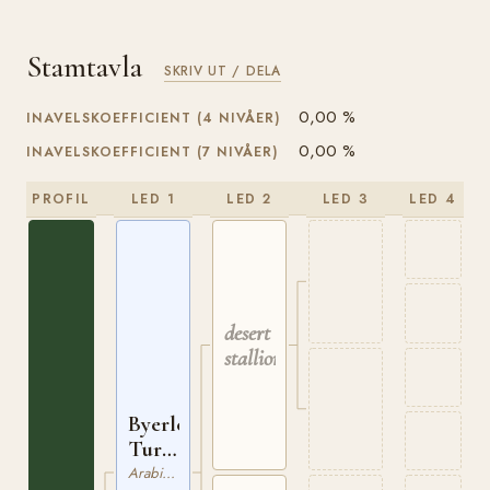
Stamtavla
SKRIV UT / DELA
0,00 %
INAVELSKOEFFICIENT (4 NIVÅER)
0,00 %
INAVELSKOEFFICIENT (7 NIVÅER)
PROFIL
LED 1
LED 2
LED 3
LED 4
desert
stallion
Byerley
Turk
ox
Arabiskt Fullblod