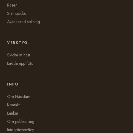
Raser
Stamböcker
Avancerad sökning
VERKTYG
Skicka in häst
Ladda upp foto
INFO
Om Häststam
Kontakt
Länkar
Om publicering
Integritetspolicy