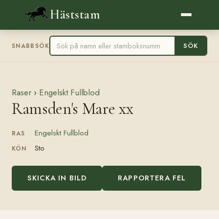
Häststam
SÖK
SNABBSÖK
Raser
›
Engelskt Fullblod
Ramsden's Mare xx
Engelskt Fullblod
RAS
Sto
KÖN
SKICKA IN BILD
RAPPORTERA FEL