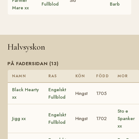
Farmer
Sto
Fullblod
Barb
Mare xx
Halvsyskon
PÅ FADERSIDAN (13)
NAMN
RAS
KÖN
FÖDD
MOR
Black Hearty
Engelskt
Hingst
1705
xx
Fullblod
Sto e
Engelskt
Jigg xx
Hingst
1702
Spanker
Fullblod
xx