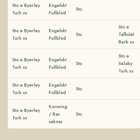
Sto e Byerley
Engelskt
Sto
Turk xx
Fullblod
Sto e
Sto e Byerley
Engelskt
Sto
Taffolet
Turk xx
Fullblod
Barb xx
Sto e
Sto e Byerley
Engelskt
Sto
Selaby
Turk xx
Fullblod
Turk xx
Sto e Byerley
Engelskt
Sto
Turk xx
Fullblod
Korsning
Sto e Byerley
/ Ras
Sto
Turk xx
saknas