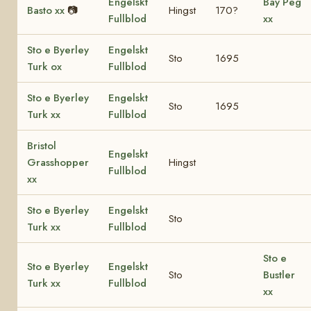
Engelskt
Bay Peg
Basto xx
📷
Hingst
170?
Fullblod
xx
Sto e Byerley
Engelskt
Sto
1695
Turk ox
Fullblod
Sto e Byerley
Engelskt
Sto
1695
Turk xx
Fullblod
Bristol
Engelskt
Grasshopper
Hingst
Fullblod
xx
Sto e Byerley
Engelskt
Sto
Turk xx
Fullblod
Sto e
Sto e Byerley
Engelskt
Sto
Bustler
Turk xx
Fullblod
xx