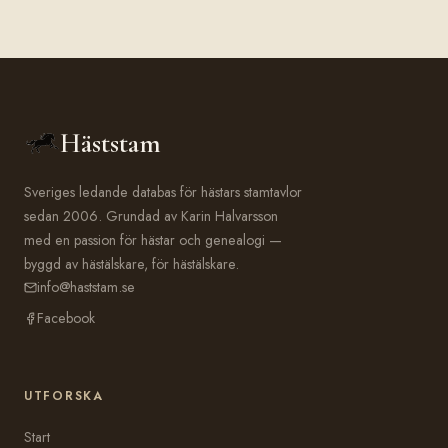
Häststam
Sveriges ledande databas för hästars stamtavlor
sedan 2006. Grundad av Karin Halvarsson
med en passion för hästar och genealogi —
byggd av hästälskare, för hästälskare.
info@haststam.se
Facebook
UTFORSKA
Start