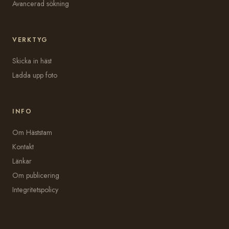
Avancerad sökning
VERKTYG
Skicka in häst
Ladda upp foto
INFO
Om Häststam
Kontakt
Länkar
Om publicering
Integritetspolicy