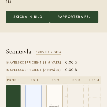
114
SKICKA IN BILD
RAPPORTERA FEL
Stamtavla
SKRIV UT / DELA
0,00 %
INAVELSKOEFFICIENT (4 NIVÅER)
0,00 %
INAVELSKOEFFICIENT (7 NIVÅER)
PROFIL
LED 1
LED 2
LED 3
LED 4
desert