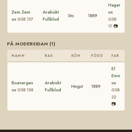
Hagar
Zem Zem
Arabiskt
ox
Sto
1889
ox
Fullblod
GSB 157
GSB
📷
17
PÅ MODERSIDAN (1)
NAMN
RAS
KÖN
FÖDD
FAR
El
Emir
Boanerges
Arabiskt
ox
Hingst
1889
ox
Fullblod
GSB 158
GSB
22
📷