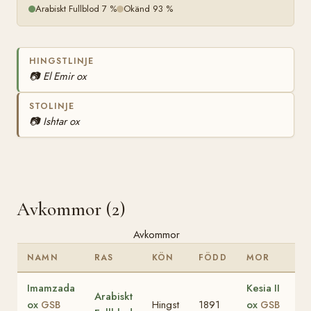
Arabiskt Fullblod 7 %
Okänd 93 %
HINGSTLINJE
📷
El Emir ox
STOLINJE
📷
Ishtar ox
Avkommor (2)
Avkommor
NAMN
RAS
KÖN
FÖDD
MOR
Imamzada
Kesia II
Arabiskt
ox
Hingst
1891
ox
GSB
GSB