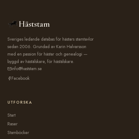
Häststam
Sveriges ledande databas för hästars stamtavlor
sedan 2006. Grundad av Karin Halvarsson
med en passion för hästar och genealogi —
byggd av hästälskare, för hästälskare.
info@haststam.se
Facebook
UTFORSKA
Start
Raser
Stamböcker