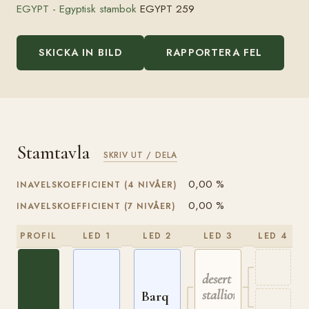
EGYPT - Egyptisk stambok
EGYPT 259
SKICKA IN BILD
RAPPORTERA FEL
Stamtavla
SKRIV UT / DELA
0,00 %
INAVELSKOEFFICIENT (4 NIVÅER)
0,00 %
INAVELSKOEFFICIENT (7 NIVÅER)
PROFIL
LED 1
LED 2
LED 3
LED 4
desert
stallion
Barq