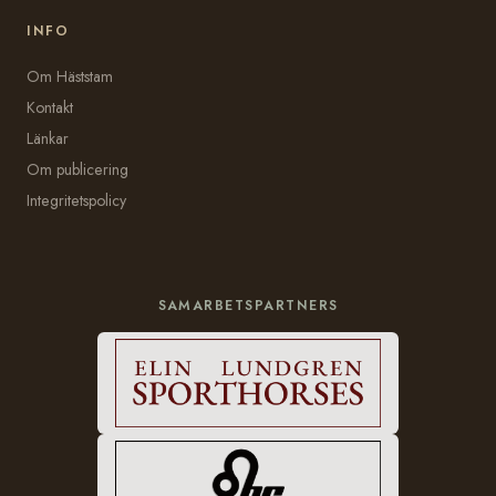
INFO
Om Häststam
Kontakt
Länkar
Om publicering
Integritetspolicy
SAMARBETSPARTNERS