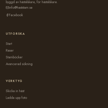
byggd av hästälskare, för hästälskare.
info@haststam.se
Facebook
UTFORSKA
Start
Raser
Stamböcker
Avancerad sökning
VERKTYG
Skicka in häst
Ladda upp foto