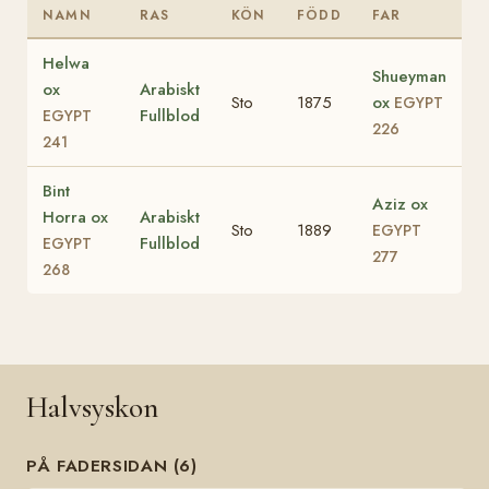
NAMN
RAS
KÖN
FÖDD
FAR
Helwa
Shueyman
ox
Arabiskt
Sto
1875
ox
EGYPT
Fullblod
EGYPT
226
241
Bint
Aziz ox
Horra ox
Arabiskt
Sto
1889
EGYPT
Fullblod
EGYPT
277
268
Halvsyskon
PÅ FADERSIDAN (6)