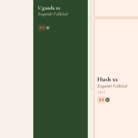
Uganda xx
Engelskt Fullblod
1921
XX
Hush xx
Engelskt Fullblod
1911
XX