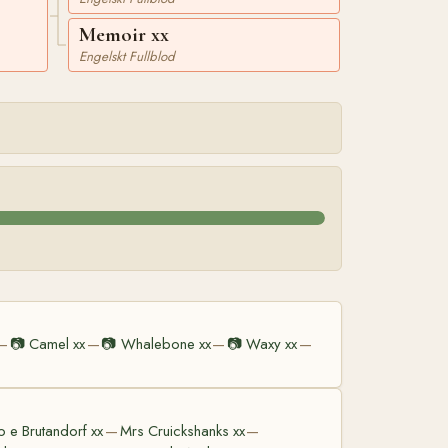
Memoir xx
Engelskt Fullblod
📷
Camel xx
📷
Whalebone xx
📷
Waxy xx
—
—
—
—
o e Brutandorf xx
Mrs Cruickshanks xx
—
—