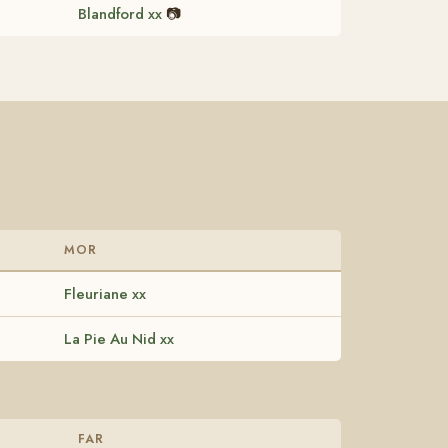
Blandford xx
📷
MOR
Fleuriane xx
La Pie Au Nid xx
FAR