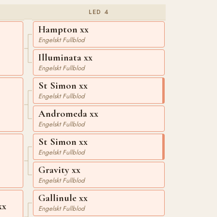
LED 4
Hampton xx
Engelskt Fullblod
Illuminata xx
Engelskt Fullblod
St Simon xx
Engelskt Fullblod
Andromeda xx
Engelskt Fullblod
St Simon xx
Engelskt Fullblod
Gravity xx
Engelskt Fullblod
Gallinule xx
xx
Engelskt Fullblod