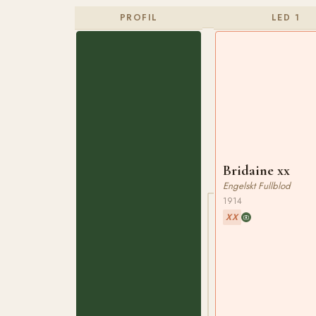
PROFIL
LED 1
Bridaine xx
Engelskt Fullblod
1914
XX