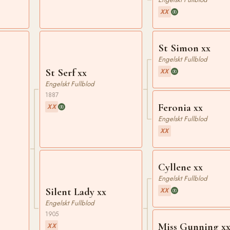
XX
St Simon xx
Engelskt Fullblod
St Serf xx
XX
Engelskt Fullblod
1887
Feronia xx
XX
Engelskt Fullblod
XX
Cyllene xx
Engelskt Fullblod
Silent Lady xx
XX
Engelskt Fullblod
1905
Miss Gunning x
XX