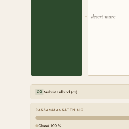
desert mare
Arabiskt Fullblod (ox)
OX
RASSAMMANSÄTTNING
Okänd 100 %