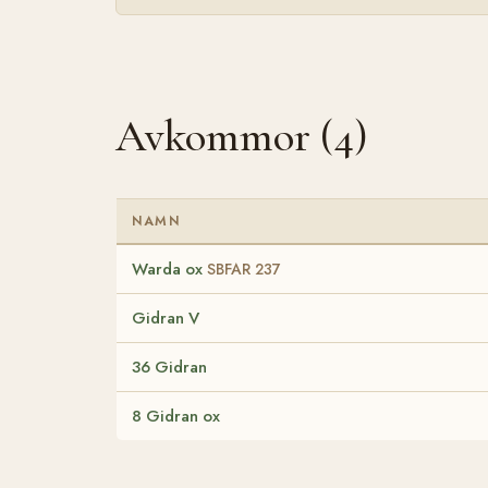
Avkommor (4)
NAMN
Warda ox
SBFAR 237
Gidran V
36 Gidran
8 Gidran ox