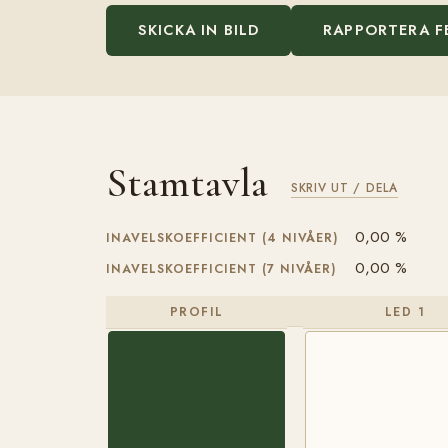
SKICKA IN BILD
RAPPORTERA F
Stamtavla
SKRIV UT / DELA
0,00 %
INAVELSKOEFFICIENT (4 NIVÅER)
0,00 %
INAVELSKOEFFICIENT (7 NIVÅER)
PROFIL
LED 1