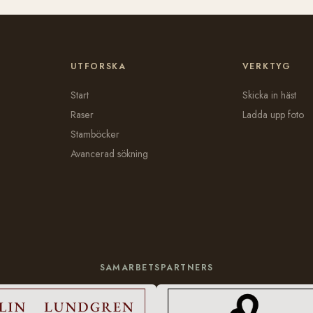
UTFORSKA
VERKTYG
Start
Skicka in häst
Raser
Ladda upp foto
Stamböcker
Avancerad sökning
SAMARBETSPARTNERS