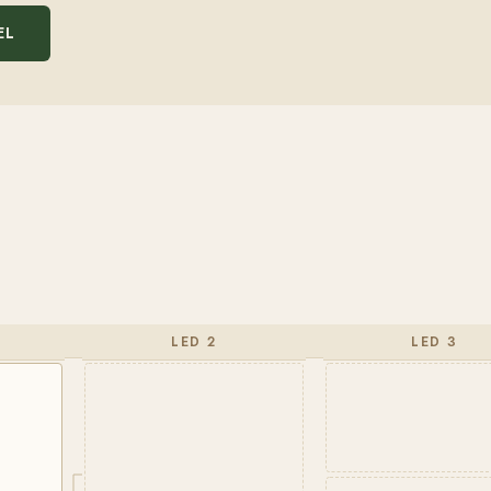
EL
LED 2
LED 3