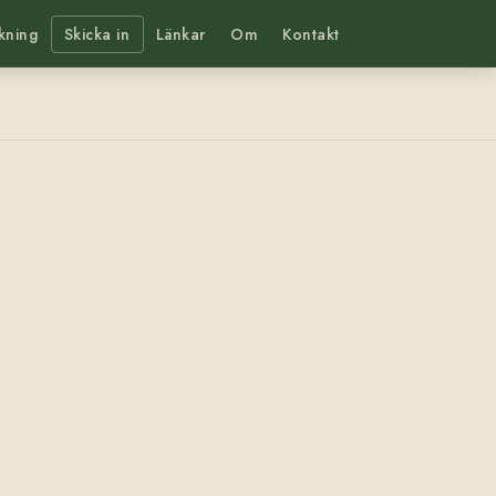
kning
Skicka in
Länkar
Om
Kontakt