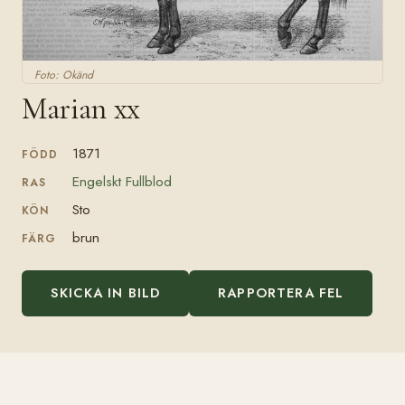
Foto: Okänd
Marian xx
1871
FÖDD
Engelskt Fullblod
RAS
Sto
KÖN
brun
FÄRG
SKICKA IN BILD
RAPPORTERA FEL