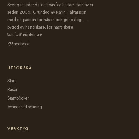
Sveriges ledande databas för hästars stamtavlor
sedan 2006. Grundad av Karin Halvarsson
med en passion för hästar och genealogi —
byggd av hästälskare, för hästälskare.
info@haststam.se
Facebook
UTFORSKA
Start
Raser
Stamböcker
Avancerad sökning
VERKTYG