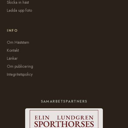
Skicka in häst
Ladda upp foto
INFO
Om Häststam
Kontakt
Länkar
Om publicering
Integritetspolicy
SAMARBETSPARTNERS