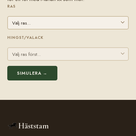
RAS
HINGST/VALACK
SIMULERA →
Häststam