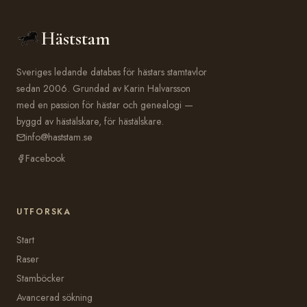
Häststam
Sveriges ledande databas för hästars stamtavlor
sedan 2006. Grundad av Karin Halvarsson
med en passion för hästar och genealogi —
byggd av hästälskare, för hästälskare.
info@haststam.se
Facebook
UTFORSKA
Start
Raser
Stamböcker
Avancerad sökning