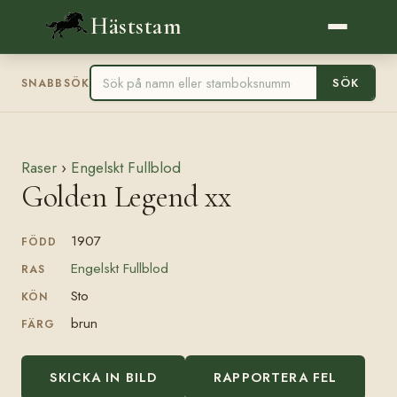
Häststam
SÖK
SNABBSÖK
Raser
›
Engelskt Fullblod
Golden Legend xx
1907
FÖDD
Engelskt Fullblod
RAS
Sto
KÖN
brun
FÄRG
SKICKA IN BILD
RAPPORTERA FEL