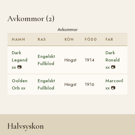
Avkommor (2)
Avkommor
NAMN
RAS
KÖN
FÖDD
FAR
Dark
Dark
Engelskt
Legend
Hingst
1914
Ronald
Fullblod
xx
📷
xx
📷
Golden
Engelskt
Marcovil
Hingst
1916
Orb xx
Fullblod
xx
📷
Halvsyskon