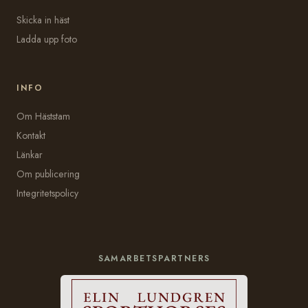
Skicka in häst
Ladda upp foto
INFO
Om Häststam
Kontakt
Länkar
Om publicering
Integritetspolicy
SAMARBETSPARTNERS