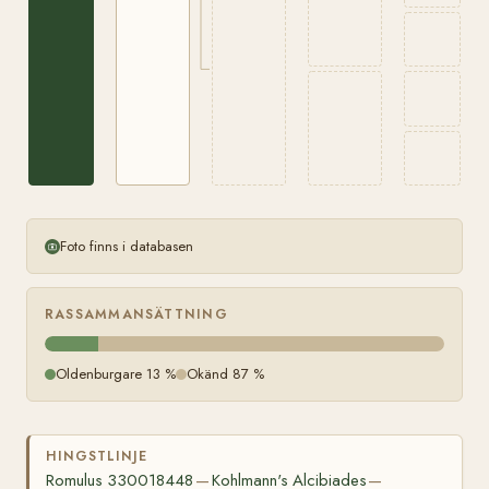
Foto finns i databasen
RASSAMMANSÄTTNING
Oldenburgare 13 %
Okänd 87 %
HINGSTLINJE
Romulus 330018448
Kohlmann's Alcibiades
—
—