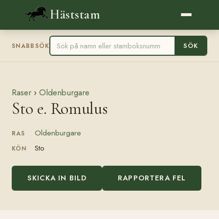
Häststam
SÖK
SNABBSÖK
Raser
›
Oldenburgare
Sto e. Romulus
Oldenburgare
RAS
Sto
KÖN
SKICKA IN BILD
RAPPORTERA FEL