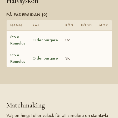
Halvsyskon
PÅ FADERSIDAN (2)
NAMN
RAS
KÖN
FÖDD
MOR
Sto e.
Oldenburgare
Sto
Romulus
Sto e.
Oldenburgare
Sto
Romulus
Matchmaking
Välj en hingst eller valack för att simulera en stamtavla