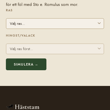
för ett föl med Sto e. Romulus som mor.
RAS
HINGST/VALACK
SIMULERA →
Häststam