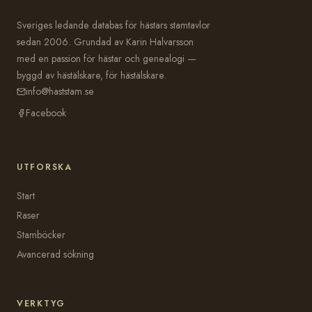
Sveriges ledande databas för hästars stamtavlor
sedan 2006. Grundad av Karin Halvarsson
med en passion för hästar och genealogi —
byggd av hästälskare, för hästälskare.
info@haststam.se
Facebook
UTFORSKA
Start
Raser
Stamböcker
Avancerad sökning
VERKTYG