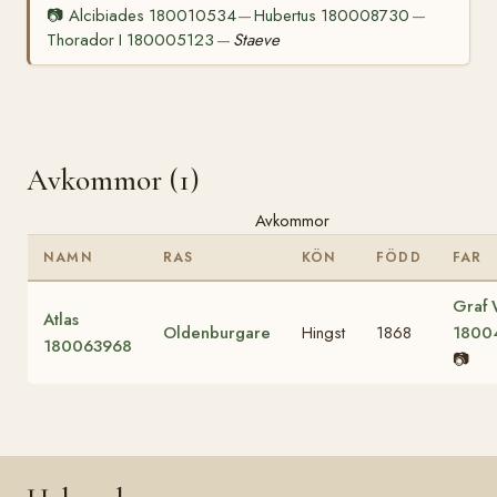
📷
Alcibiades 180010534
Hubertus 180008730
—
—
Thorador I 180005123
Staeve
—
Avkommor (1)
Avkommor
NAMN
RAS
KÖN
FÖDD
FAR
Graf 
Atlas
Oldenburgare
Hingst
1868
1800
180063968
📷