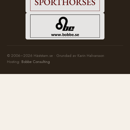
© 2006–2026 Häststam.se · Grundad av Karin Halvarsson
Hosting:
Bobbe Consulting