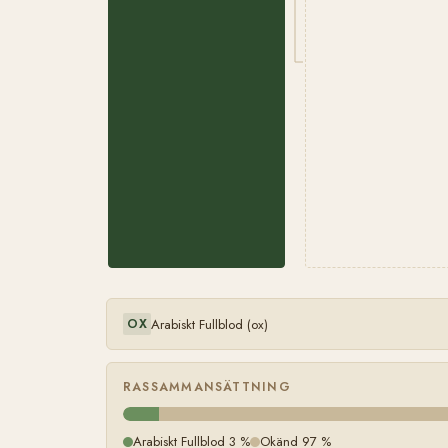
Arabiskt Fullblod (ox)
OX
RASSAMMANSÄTTNING
Arabiskt Fullblod 3 %
Okänd 97 %