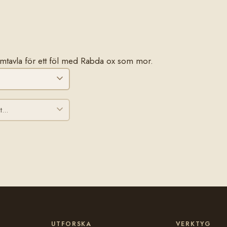
stamtavla för ett föl med Rabda ox som mor.
UTFORSKA
VERKTYG