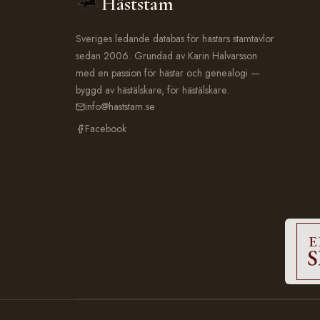
Häststam
Sveriges ledande databas för hästars stamtavlor
sedan 2006. Grundad av Karin Halvarsson
med en passion för hästar och genealogi —
byggd av hästälskare, för hästälskare.
info@haststam.se
Facebook