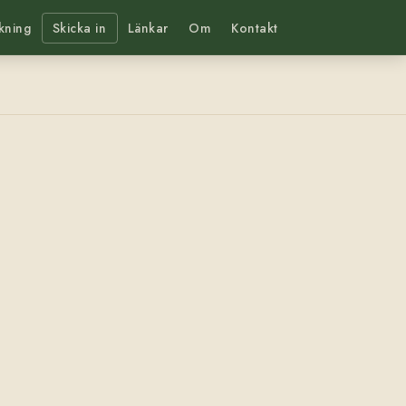
kning
Skicka in
Länkar
Om
Kontakt