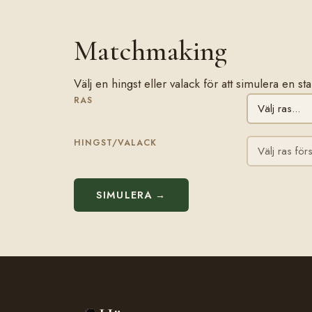
Matchmaking
Välj en hingst eller valack för att simulera en 
RAS
HINGST/VALACK
SIMULERA →