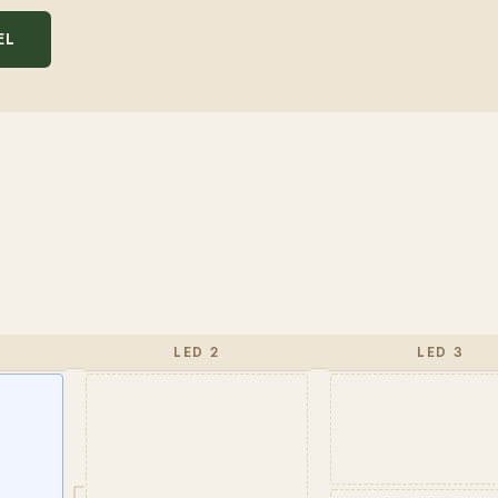
EL
LED 2
LED 3