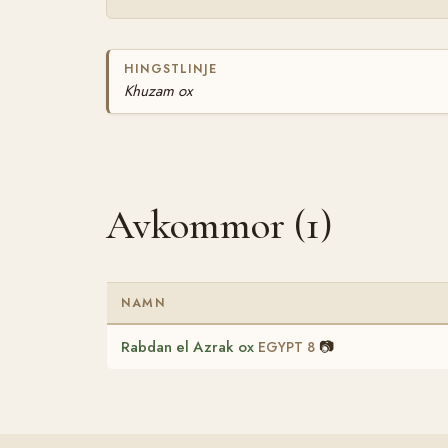
HINGSTLINJE
Khuzam ox
Avkommor (1)
NAMN
Rabdan el Azrak ox
📷
EGYPT 8