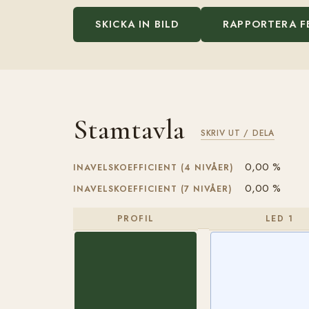
SKICKA IN BILD
RAPPORTERA F
Stamtavla
SKRIV UT / DELA
0,00 %
INAVELSKOEFFICIENT (4 NIVÅER)
0,00 %
INAVELSKOEFFICIENT (7 NIVÅER)
PROFIL
LED 1