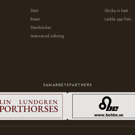
Start
Skicka in häst
Raser
Ladda upp foto
Stamböcker
Avancerad sökning
SAMARBETSPARTNERS