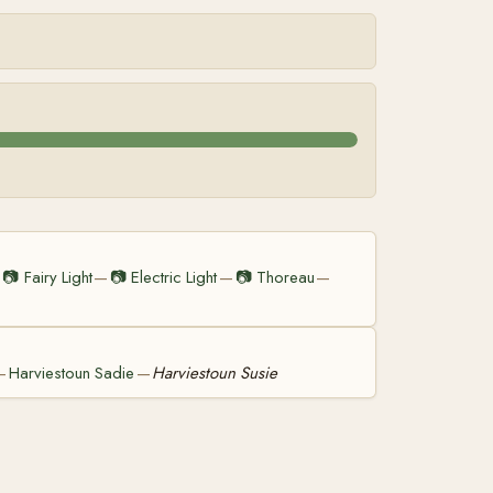
📷
Fairy Light
📷
Electric Light
📷
Thoreau
—
—
—
—
Harviestoun Sadie
Harviestoun Susie
—
—