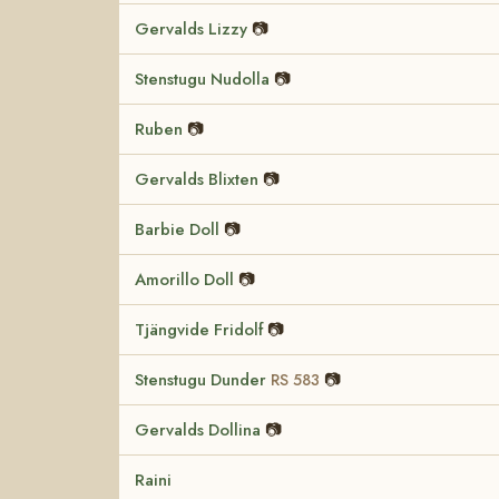
Gervalds Lizzy
📷
Stenstugu Nudolla
📷
Ruben
📷
Gervalds Blixten
📷
Barbie Doll
📷
Amorillo Doll
📷
Tjängvide Fridolf
📷
Stenstugu Dunder
📷
RS 583
Gervalds Dollina
📷
Raini