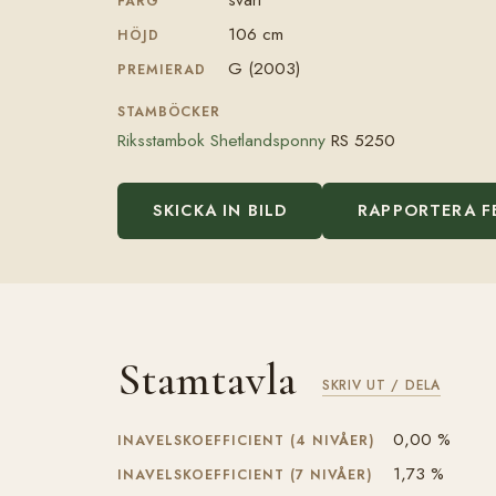
FÄRG
106 cm
HÖJD
G (2003)
PREMIERAD
STAMBÖCKER
Riksstambok Shetlandsponny
RS 5250
SKICKA IN BILD
RAPPORTERA F
Stamtavla
SKRIV UT / DELA
0,00 %
INAVELSKOEFFICIENT (4 NIVÅER)
1,73 %
INAVELSKOEFFICIENT (7 NIVÅER)