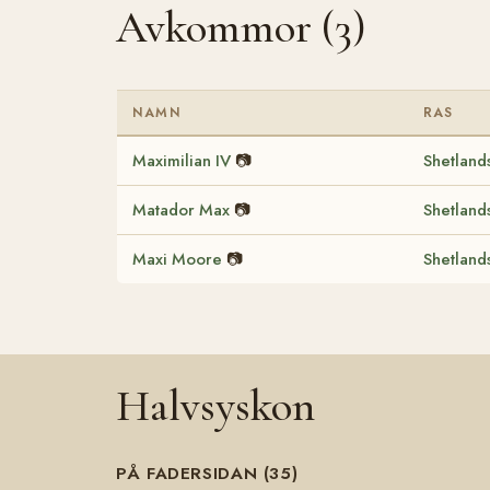
Avkommor (3)
NAMN
RAS
Maximilian IV
📷
Shetland
Matador Max
📷
Shetland
Maxi Moore
📷
Shetland
Halvsyskon
PÅ FADERSIDAN (35)