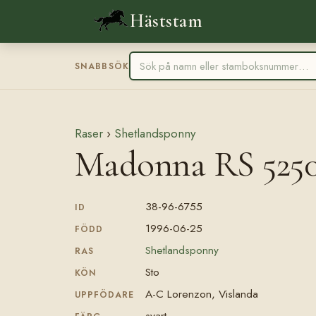
Häststam
SNABBSÖK
Raser
›
Shetlandsponny
Madonna RS 525
38-96-6755
ID
1996-06-25
FÖDD
Shetlandsponny
RAS
Sto
KÖN
A-C Lorenzon, Vislanda
UPPFÖDARE
svart