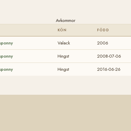
Avkommor
KÖN
FÖDD
sponny
Valack
2006
sponny
Hingst
2008-07-06
sponny
Hingst
2016-06-26