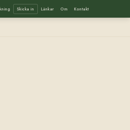
kning
Skicka in
Länkar
Om
Kontakt