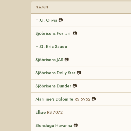
NAMN
H.G. Olivia
📷
Sjöbrisens Ferrarii
📷
H.G. Eric Saade
Sjöbrisens JAS
📷
Sjöbrisens Dolly Star
📷
Sjöbrisens Dunder
📷
Mariline's Dolomite
📷
RS 6952
Ellsie
RS 7072
Stenstugu Havanna
📷