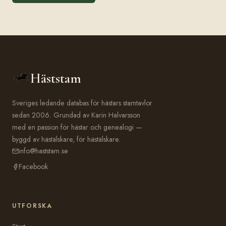
Häststam
Sveriges ledande databas för hästars stamtavlor
sedan 2006. Grundad av Karin Halvarsson
med en passion för hästar och genealogi —
byggd av hästälskare, för hästälskare.
info@haststam.se
Facebook
UTFORSKA