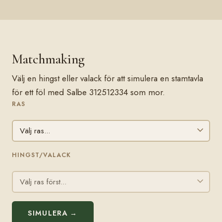
Matchmaking
Välj en hingst eller valack för att simulera en stamtavla
för ett föl med Salbe 312512334 som mor.
RAS
HINGST/VALACK
SIMULERA →