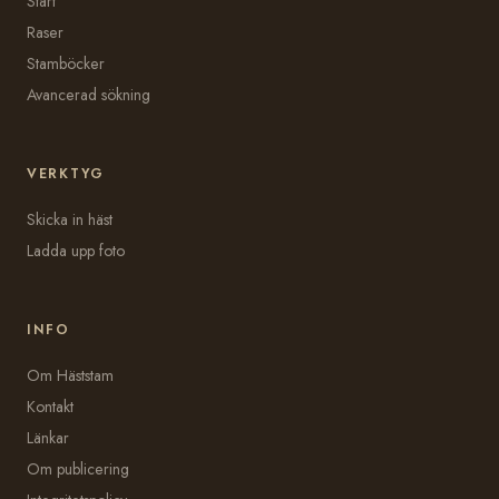
Start
Raser
Stamböcker
Avancerad sökning
VERKTYG
Skicka in häst
Ladda upp foto
INFO
Om Häststam
Kontakt
Länkar
Om publicering