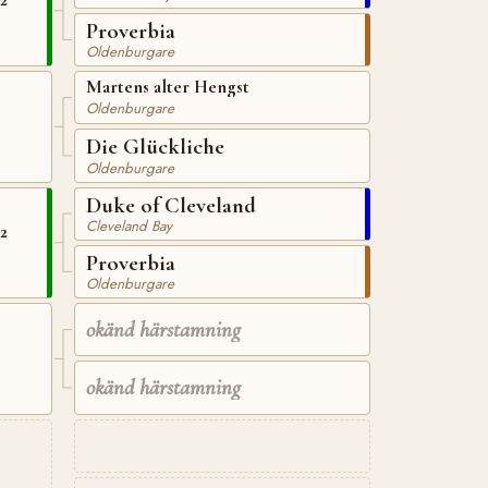
Proverbia
Oldenburgare
Martens alter Hengst
Oldenburgare
Die Glückliche
Oldenburgare
Duke of Cleveland
Cleveland Bay
2
Proverbia
Oldenburgare
okänd härstamning
okänd härstamning