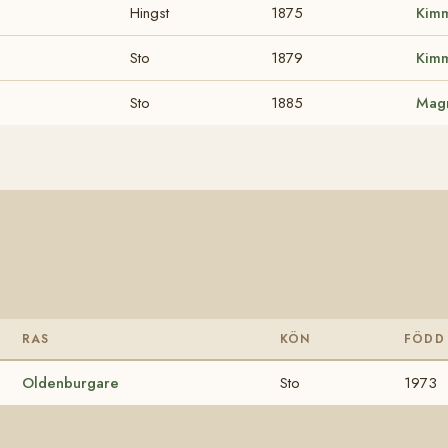
Hingst
1875
Kim
Sto
1879
Kim
Sto
1885
Mag
RAS
KÖN
FÖDD
Oldenburgare
Sto
1973