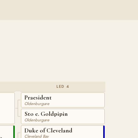
LED 4
Praesident
Oldenburgare
Sto e. Goldpipin
Oldenburgare
Duke of Cleveland
Cleveland Bay
2