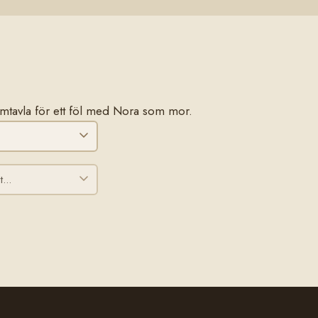
stamtavla för ett föl med Nora som mor.