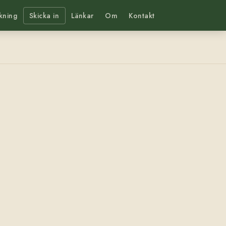
kning
Skicka in
Länkar
Om
Kontakt