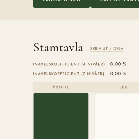
Stamtavla
SKRIV UT / DELA
0,00 %
INAVELSKOEFFICIENT (4 NIVÅER)
0,00 %
INAVELSKOEFFICIENT (7 NIVÅER)
PROFIL
LED 1