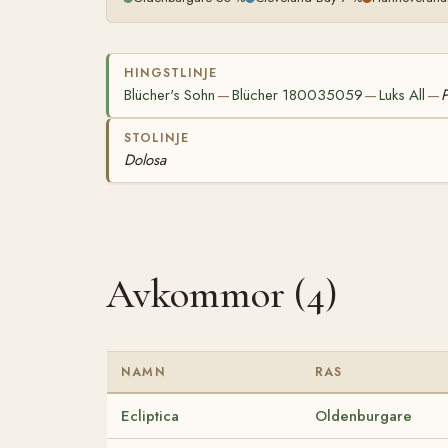
HINGSTLINJE
Blücher's Sohn
Blücher 180035059
Luks All
—
—
—
STOLINJE
Dolosa
Avkommor (4)
NAMN
RAS
Ecliptica
Oldenburgare