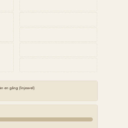
 en gång (linjeavel)