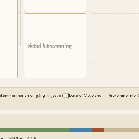
okänd härstamning
kommer mer än en gång (linjeavel)
Duke of Cleveland — förekommer mer än
re 3 %
Okänd 40 %