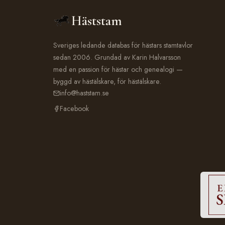
Häststam
Sveriges ledande databas för hästars stamtavlor
sedan 2006. Grundad av Karin Halvarsson
med en passion för hästar och genealogi —
byggd av hästälskare, för hästälskare.
info@haststam.se
Facebook