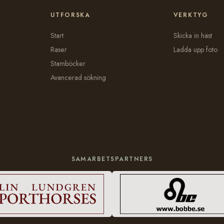
UTFORSKA
VERKTYG
Start
Skicka in häst
Raser
Ladda upp foto
Stamböcker
Avancerad sökning
SAMARBETSPARTNERS