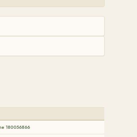
me 180056866