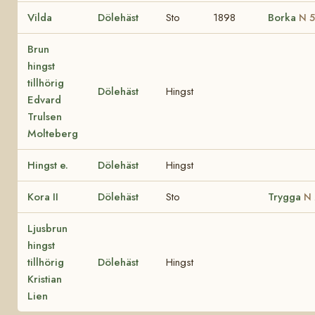
Vilda
Dölehäst
Sto
1898
Borka
N 
Brun
hingst
tillhörig
Dölehäst
Hingst
Edvard
Trulsen
Molteberg
Hingst e.
Dölehäst
Hingst
Kora II
Dölehäst
Sto
Trygga
N 
Ljusbrun
hingst
tillhörig
Dölehäst
Hingst
Kristian
Lien