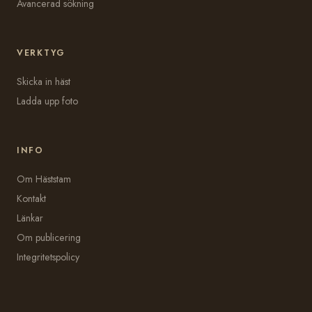
Avancerad sökning
VERKTYG
Skicka in häst
Ladda upp foto
INFO
Om Häststam
Kontakt
Länkar
Om publicering
Integritetspolicy