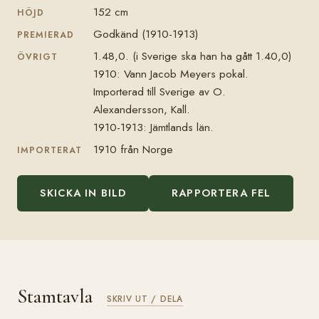
152 cm
HÖJD
Godkänd (1910-1913)
PREMIERAD
1.48,0. (i Sverige ska han ha gått 1.40,0)
ÖVRIGT
1910: Vann Jacob Meyers pokal.
Importerad till Sverige av O.
Alexandersson, Kall.
1910-1913: Jämtlands län.
1910 från Norge
IMPORTERAT
SKICKA IN BILD
RAPPORTERA FEL
Stamtavla
SKRIV UT / DELA