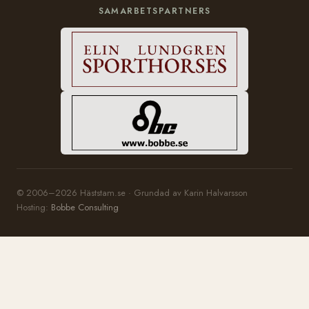
SAMARBETSPARTNERS
© 2006–2026 Häststam.se · Grundad av Karin Halvarsson
Hosting:
Bobbe Consulting