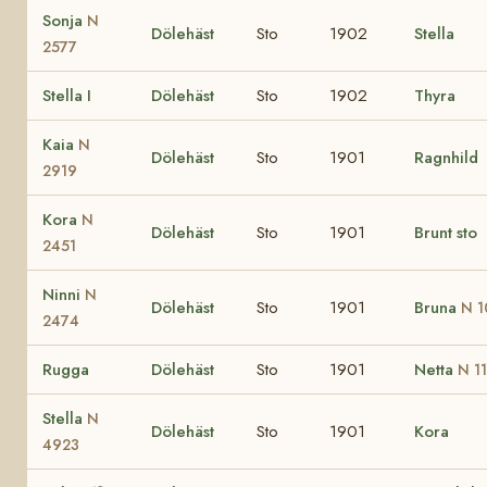
Sonja
N
Dölehäst
Sto
1902
Stella
2577
Stella I
Dölehäst
Sto
1902
Thyra
Kaia
N
Dölehäst
Sto
1901
Ragnhild
2919
Kora
N
Dölehäst
Sto
1901
Brunt sto
2451
Ninni
N
Dölehäst
Sto
1901
Bruna
N 1
2474
Rugga
Dölehäst
Sto
1901
Netta
N 1
Stella
N
Dölehäst
Sto
1901
Kora
4923