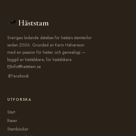
Häststam
Sveriges ledande databas för hästars stamtavlor
sedan 2006. Grundad av Karin Halvarsson
med en passion för hästar och genealogi —
byggd av hästälskare, för hästälskare.
info@haststam.se
Facebook
UTFORSKA
Start
Raser
Stamböcker