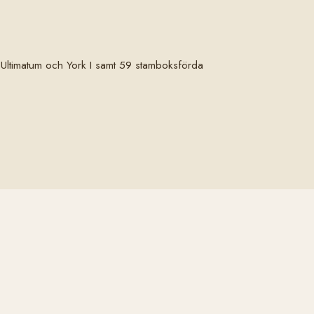
r, Ultimatum och York I samt 59 stamboksförda