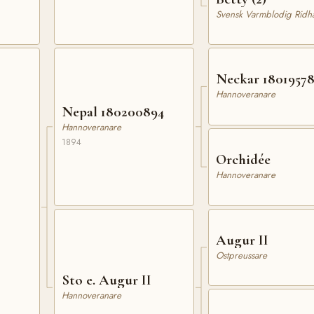
Svensk Varmblodig Ridhä
Neckar 1801957
Hannoveranare
Nepal 180200894
Hannoveranare
1894
Orchidée
Hannoveranare
Augur II
Ostpreussare
Sto e. Augur II
Hannoveranare