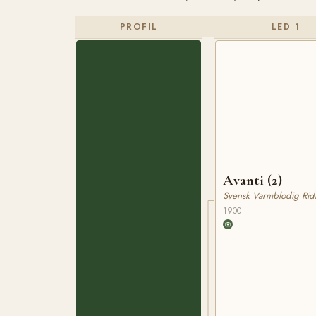
PROFIL
LED 1
Avanti (2)
Svensk Varmblodig Rid
1900