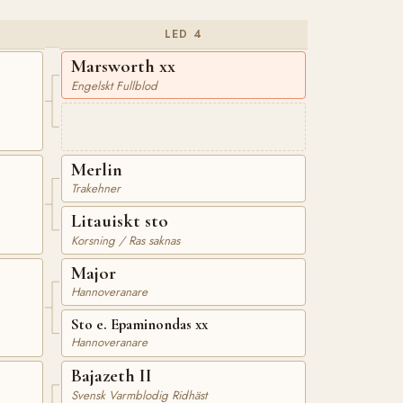
LED 4
Marsworth xx
Engelskt Fullblod
Merlin
Trakehner
Litauiskt sto
Korsning / Ras saknas
Major
Hannoveranare
Sto e. Epaminondas xx
Hannoveranare
Bajazeth II
Svensk Varmblodig Ridhäst