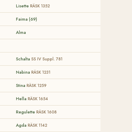
Lisette
RÄSK 1352
Faima (69)
Alma
Schalta
SS IV Suppl. 781
Nabina
RÄSK 1231
Stina
RÄSK 1259
Hella
RÄSK 1654
Regulette
RÄSK 1608
Agda
RÄSK 1142