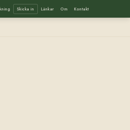
kning
Skicka in
Länkar
Om
Kontakt