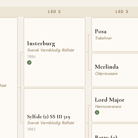
LED 2
LED 3
Posa
Trakehner
Insterburg
Svensk Varmblodig Ridhäst
1886
Merlinda
Ostpreussare
häst
Lord Major
Hannoveranare
Sylfide (2) SS III 519
Svensk Varmblodig Ridhäst
1883
Betty (2)