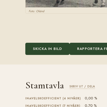
Foto: Okänd
SKICKA IN BILD
RAPPORTERA F
Stamtavla
SKRIV UT / DELA
0,00 %
INAVELSKOEFFICIENT (4 NIVÅER)
0,70 %
INAVELSKOEFFICIENT (7 NIVÅER)