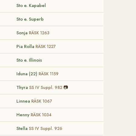
Sto e. Kapabel
Sto e. Superb
Sonja
RÄSK 1263
Pia Rolla
RÄSK 1227
Sto e. Illinois
Iduna (22)
RÄSK 1159
Thyra
📷
SS IV Suppl. 982
Linnea
RÄSK 1067
Henny
RÄSK 1034
Stella
SS IV Suppl. 926