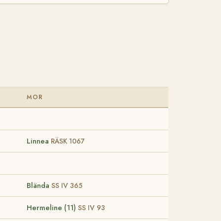
MOR
Linnea
RÄSK 1067
Blända
SS IV 365
Hermeline (11)
SS IV 93