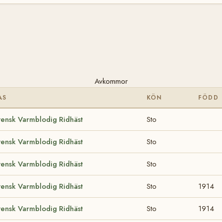
Avkommor
AS
KÖN
FÖDD
vensk Varmblodig Ridhäst
Sto
vensk Varmblodig Ridhäst
Sto
vensk Varmblodig Ridhäst
Sto
vensk Varmblodig Ridhäst
Sto
1914
vensk Varmblodig Ridhäst
Sto
1914