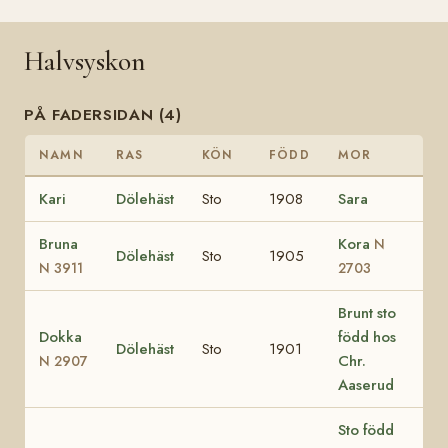
Halvsyskon
PÅ FADERSIDAN (4)
NAMN
RAS
KÖN
FÖDD
MOR
Kari
Dölehäst
Sto
1908
Sara
Bruna
Kora
N
Dölehäst
Sto
1905
N 3911
2703
Brunt sto
Dokka
född hos
Dölehäst
Sto
1901
Chr.
N 2907
Aaserud
Sto född