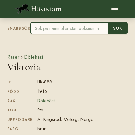
Häststam
SÖK
SNABBSÖK
Raser
›
Dölehäst
Viktoria
UK-888
ID
1916
FÖDD
Dölehäst
RAS
Sto
KÖN
A. Kingsröd, Varteig, Norge
UPPFÖDARE
brun
FÄRG