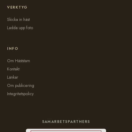
VERKTYG
Skicka in häst
Ladda upp foto
INFO
Om Häststam
Kontakt
Länkar
Om publicering
Integritetspolicy
SAMARBETSPARTNERS