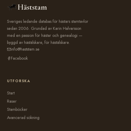
Häststam
Sveriges ledande databas för hästars stamtavlor
sedan 2006. Grundad av Karin Halvarsson
med en passion för hästar och genealogi —
byggd av hästälskare, för hästälskare.
info@haststam.se
Facebook
UTFORSKA
Start
Raser
Stamböcker
Avancerad sökning